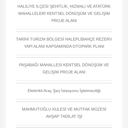
HALİLİYE İLÇESİ ŞEHİTLİK, HIZMALI VE ATATÜRK
MAHALLELERİ KENTSEL DÖNÜŞÜM VE GELİŞİM
PROJE ALANI
TARİHİ TURİZM BÖLGESİ HALEPLİBAHÇE REZERV
YAPI ALANI KAPSAMINDA OTOPARK PLANI
PAŞABAĞI MAHALLESİ KENTSEL DÖNÜŞÜM VE
GELİŞİM PROJE ALANI
Elektrikli Araç Şarj İstasyonu İşletmeciliği
MAHMUTOĞLU KULESİ VE MUTFAK MÜZESİ
AHŞAP TADİLAT İŞİ