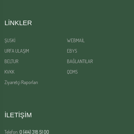
LINKLER
ŞUSKİ
WEBMAİL
URFA ULAŞIM
EBYS
BELTUR
BAĞLANTILAR
KVKK
QDMS
Ziyaretçi Raporları
İLETİŞİM
Telefon:
0 (414) 318 51 00