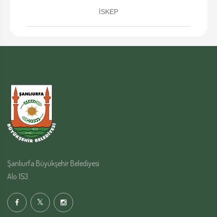
İSKEP
Şanlıurfa Büyükşehir Belediyesi
Alo 153