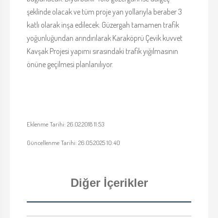
şeklinde olacak ve tüm proje yan yollarıyla beraber 3
katlı olarak inşa edilecek. Güzergah tamamen trafik
yoğunluğundan arındırılarak Karaköprü Çevik kuvvet
Kavşak Projesi yapımı sırasındaki trafik yığılmasının
önüne geçilmesi planlanılıyor.
Eklenme Tarihi: 26.02.2018 11:53
Güncellenme Tarihi: 26.05.2025 10:40
Diğer İçerikler