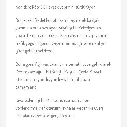
Narlıdere Köprülü kavşak yapımını sürdürüyor.
Bölgedeki 15 adet konutu kamulaştırarak kavşak
yapımına hızla başlayan Büyükşehir Belediyesinin
yoğun temposu sürerken, kazı çalışmaları kapsamında
trafik yoğunluğunun yaşanmaması için alternatif yol
güzergahları belirlendi.
Buna göre; Ağır vasıtalar için alternatif güzergahı olarak
Cemre kavşağı - TED Koleji - Maşuk - Çevik Kuvvet
istikametine yönelik yön levhaları çalışması
tamamlandı.
Diyarbakır - Şehir Merkezi istikameti ise tüm
yönlendirme trafik tanzim levhaları ve tehlike uyarı
levhaları çalışmaları gerçekleştirildi.