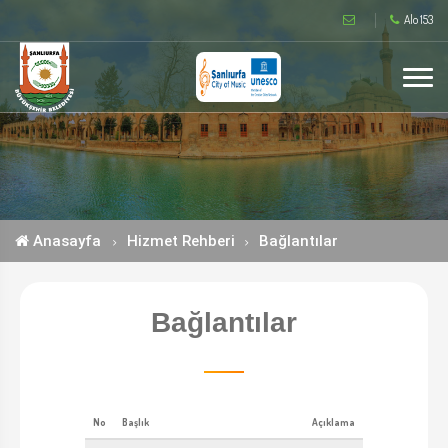
Alo 153
Anasayfa
Hizmet Rehberi
Bağlantılar
Bağlantılar
No
Başlık
Açıklama