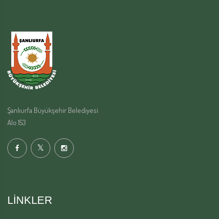
Şanlıurfa Büyükşehir Belediyesi
Alo 153
LINKLER