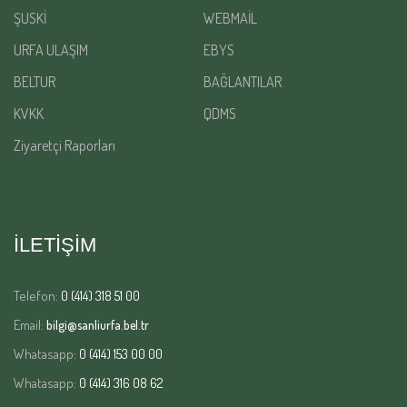
ŞUSKİ
WEBMAİL
URFA ULAŞIM
EBYS
BELTUR
BAĞLANTILAR
KVKK
QDMS
Ziyaretçi Raporları
İLETİŞİM
Telefon:
0 (414) 318 51 00
Email:
bilgi@sanliurfa.bel.tr
Whatasapp:
0 (414) 153 00 00
Whatasapp:
0 (414) 316 08 62