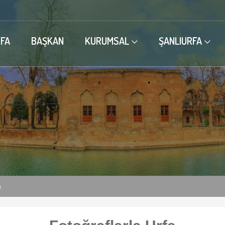
FA
BAŞKAN
KURUMSAL
ŞANLIURFA
a