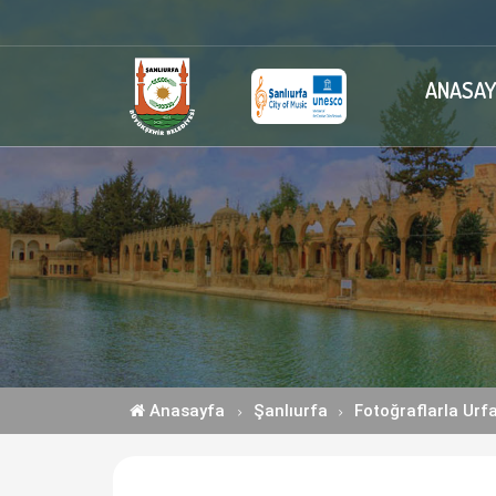
ANASAY
Anasayfa
Şanlıurfa
Fotoğraflarla Urf