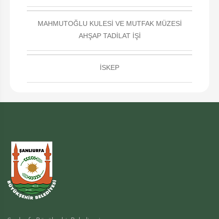
MAHMUTOĞLU KULESİ VE MUTFAK MÜZESİ
AHŞAP TADİLAT İŞİ
İSKEP