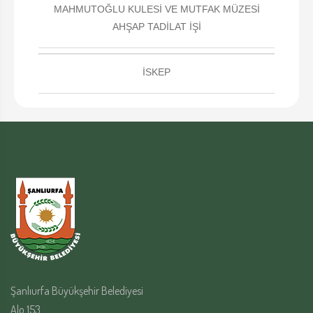
MAHMUTOĞLU KULESİ VE MUTFAK MÜZESİ
AHŞAP TADİLAT İŞİ
İSKEP
Şanlıurfa Büyükşehir Belediyesi
Alo 153