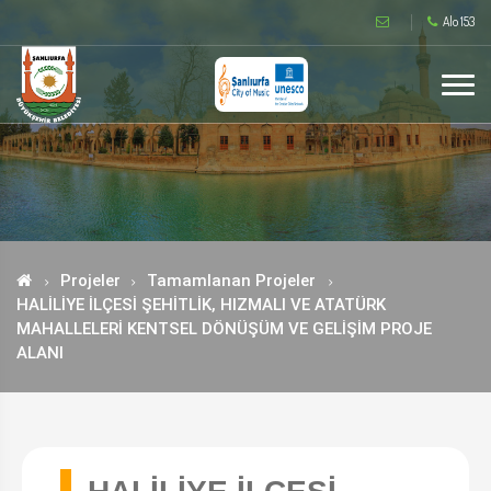
Alo 153
Projeler
Tamamlanan Projeler
HALİLİYE İLÇESİ ŞEHİTLİK, HIZMALI VE ATATÜRK
MAHALLELERİ KENTSEL DÖNÜŞÜM VE GELİŞİM PROJE
ALANI