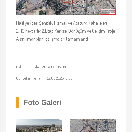
Haliliye İlçesi Şehitlik, Hızmalı ve Atatürk Mahalleleri
21,10 hektarlık 2.Etap Kentsel Dönüşüm ve Gelişim Proje
Alanı imar planı çalışmaları tamamlandı.
Eklenme Tarihi: 22.06.2026 15:03
Güncellenme Tarihi: 22.06.2026 15:03
Foto Galeri