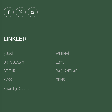
LINKLER
ŞUSKİ
WEBMAİL
URFA ULAŞIM
EBYS
BELTUR
BAĞLANTILAR
KVKK
QDMS
Ziyaretçi Raporları