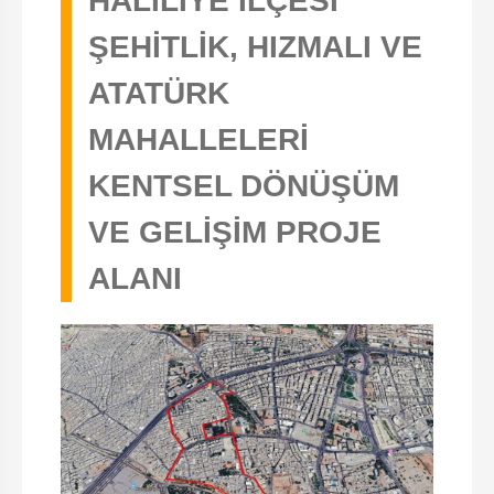
HALİLİYE İLÇESİ
ŞEHİTLİK, HIZMALI VE
ATATÜRK
MAHALLELERİ
KENTSEL DÖNÜŞÜM
VE GELİŞİM PROJE
ALANI