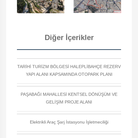
Diğer İçerikler
TARİHİ TURİZM BÖLGESİ HALEPLİBAHÇE REZERV
YAPI ALANI KAPSAMINDA OTOPARK PLANI
PAŞABAĞI MAHALLESİ KENTSEL DÖNÜŞÜM VE
GELİŞİM PROJE ALANI
Elektrikli Araç Şarj İstasyonu İşletmeciliği