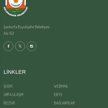
Şanlıurfa Büyükşehir Belediyesi
Alo 153
LINKLER
ŞUSKİ
WEBMAİL
URFA ULAŞIM
EBYS
BELTUR
BAĞLANTILAR