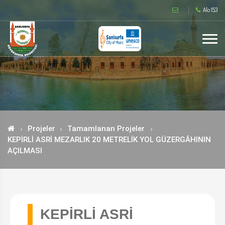
Alo 153
Projeler
Tamamlanan Projeler
KEPİRLİ ASRİ MEZARLIK 20 METRELİK YOL GÜZERGÂHININ
AÇILMASI
KEPİRLİ ASRİ