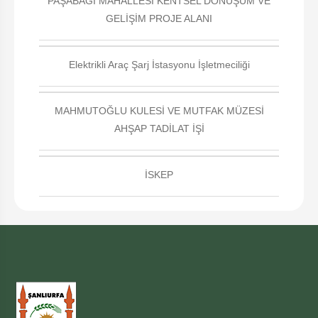
PAŞABAĞI MAHALLESİ KENTSEL DÖNÜŞÜM VE
GELİŞİM PROJE ALANI
Elektrikli Araç Şarj İstasyonu İşletmeciliği
MAHMUTOĞLU KULESİ VE MUTFAK MÜZESİ
AHŞAP TADİLAT İŞİ
İSKEP