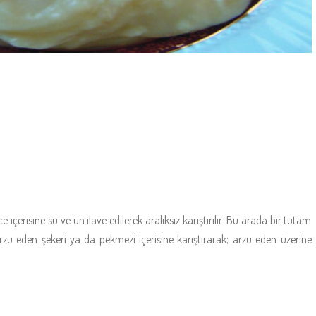
içerisine su ve un ilave edilerek aralıksız karıştırılır. Bu arada bir tutam
. Arzu eden şekeri ya da pekmezi içerisine karıştırarak; arzu eden üzerine