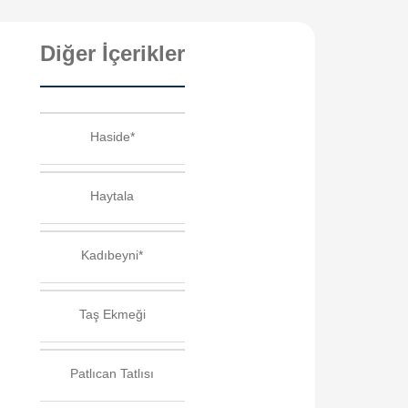
Diğer İçerikler
Haside*
Haytala
Kadıbeyni*
Taş Ekmeği
Patlıcan Tatlısı