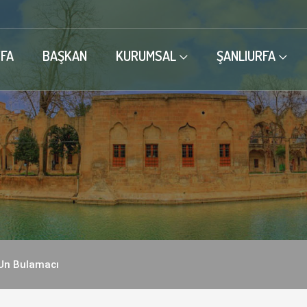
FA
BAŞKAN
KURUMSAL
ŞANLIURFA
Un Bulamacı