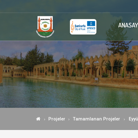
ANASAY
Projeler
Tamamlanan Projeler
Eyyü