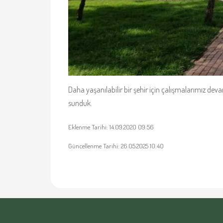
Daha yaşanılabilir bir şehir için çalışmalarımız de
sunduk.
Eklenme Tarihi: 14.09.2020 09:56
Güncellenme Tarihi: 26.05.2025 10:40