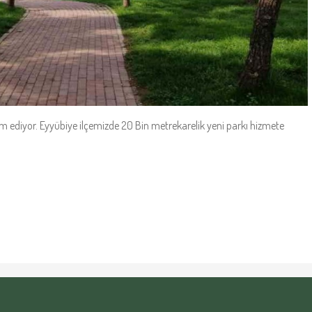
vam ediyor. Eyyübiye ilçemizde 20 Bin metrekarelik yeni parkı hizmete