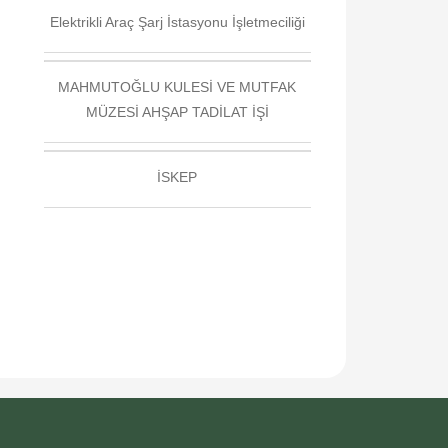
Elektrikli Araç Şarj İstasyonu İşletmeciliği
MAHMUTOĞLU KULESİ VE MUTFAK
MÜZESİ AHŞAP TADİLAT İŞİ
İSKEP