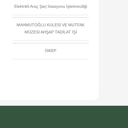
Elektrikli Araç Şarj İstasyonu İşletmeciliği
MAHMUTOĞLU KULESİ VE MUTFAK
MÜZESİ AHŞAP TADİLAT İŞİ
İSKEP