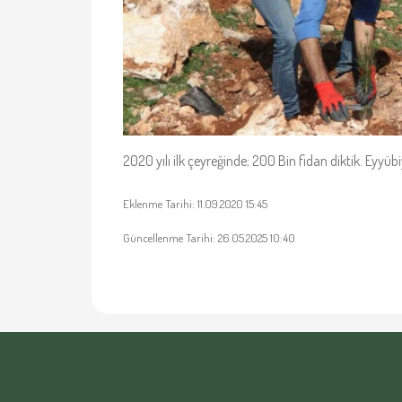
2020 yılı ilk çeyreğinde; 200 Bin fidan diktik. Eyyübi
Eklenme Tarihi: 11.09.2020 15:45
Güncellenme Tarihi: 26.05.2025 10:40