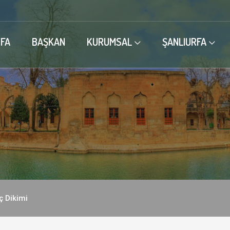
FA
BAŞKAN
KURUMSAL
ŞANLIURFA
ç Dikimi