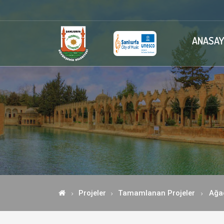
ANASAY
Projeler
Tamamlanan Projeler
Ağa