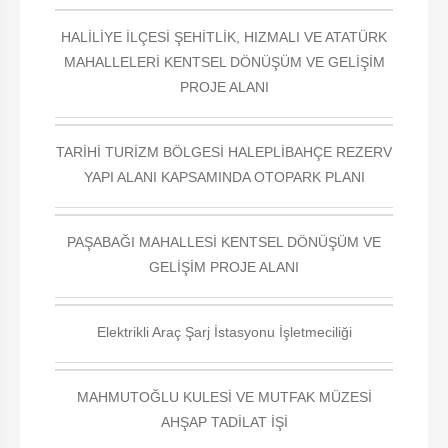
HALİLİYE İLÇESİ ŞEHİTLİK, HIZMALI VE ATATÜRK
MAHALLELERİ KENTSEL DÖNÜŞÜM VE GELİŞİM
PROJE ALANI
TARİHİ TURİZM BÖLGESİ HALEPLİBAHÇE REZERV
YAPI ALANI KAPSAMINDA OTOPARK PLANI
PAŞABAĞI MAHALLESİ KENTSEL DÖNÜŞÜM VE
GELİŞİM PROJE ALANI
Elektrikli Araç Şarj İstasyonu İşletmeciliği
MAHMUTOĞLU KULESİ VE MUTFAK MÜZESİ
AHŞAP TADİLAT İŞİ