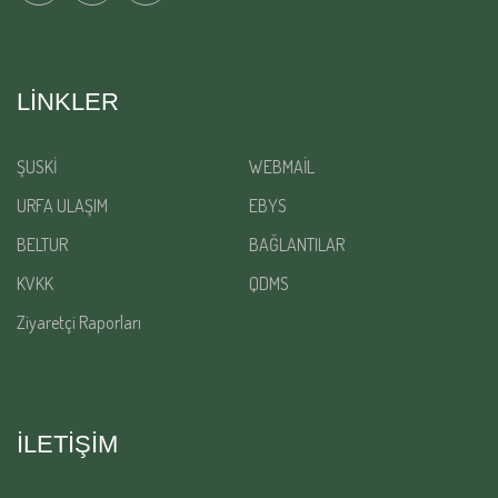
LINKLER
ŞUSKİ
WEBMAİL
URFA ULAŞIM
EBYS
BELTUR
BAĞLANTILAR
KVKK
QDMS
Ziyaretçi Raporları
İLETİŞİM