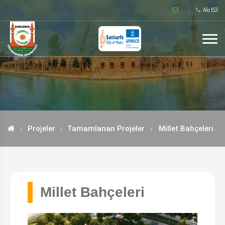
Alo 153
Projeler
Tamamlanan Projeler
Millet Bahçeleri
Millet Bahçeleri