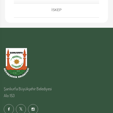
İSKEP
Şanlıurfa Büyükşehir Belediyesi
Alo 153