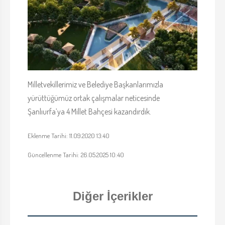
Milletvekillerimiz ve Belediye Başkanlarımızla
yürüttüğümüz ortak çalışmalar neticesinde
Şanlıurfa’ya 4 Millet Bahçesi kazandırdık.
Eklenme Tarihi: 11.09.2020 13:40
Güncellenme Tarihi: 26.05.2025 10:40
Diğer İçerikler