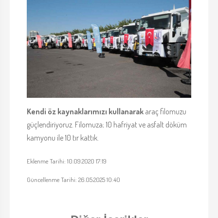
Kendi öz kaynaklarımızı kullanarak
araç filomuzu
güçlendiriyoruz. Filomuza; 10 hafriyat ve asfalt döküm
kamyonu ile 10 tır kattık.
Eklenme Tarihi: 10.09.2020 17:19
Güncellenme Tarihi: 26.05.2025 10:40