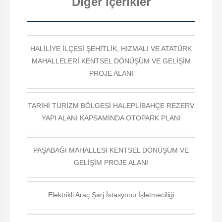
Diğer İçerikler
HALİLİYE İLÇESİ ŞEHİTLİK, HIZMALI VE ATATÜRK
MAHALLELERİ KENTSEL DÖNÜŞÜM VE GELİŞİM
PROJE ALANI
TARİHİ TURİZM BÖLGESİ HALEPLİBAHÇE REZERV
YAPI ALANI KAPSAMINDA OTOPARK PLANI
PAŞABAĞI MAHALLESİ KENTSEL DÖNÜŞÜM VE
GELİŞİM PROJE ALANI
Elektrikli Araç Şarj İstasyonu İşletmeciliği