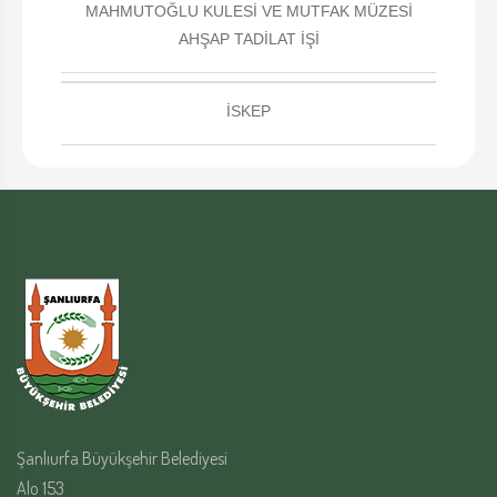
MAHMUTOĞLU KULESİ VE MUTFAK MÜZESİ
AHŞAP TADİLAT İŞİ
İSKEP
Şanlıurfa Büyükşehir Belediyesi
Alo 153