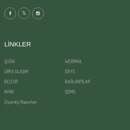
LINKLER
ŞUSKİ
WEBMAİL
URFA ULAŞIM
EBYS
BELTUR
BAĞLANTILAR
KVKK
QDMS
Ziyaretçi Raporları