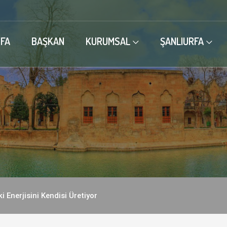
FA
BAŞKAN
KURUMSAL
ŞANLIURFA
i Enerjisini Kendisi Üretiyor