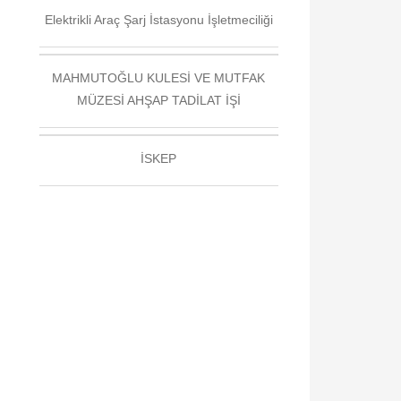
Elektrikli Araç Şarj İstasyonu İşletmeciliği
MAHMUTOĞLU KULESİ VE MUTFAK
MÜZESİ AHŞAP TADİLAT İŞİ
İSKEP