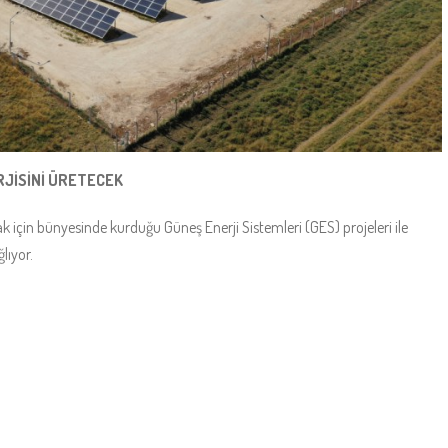
RJİSİNİ ÜRETECEK
için bünyesinde kurduğu Güneş Enerji Sistemleri (GES) projeleri ile
lıyor.