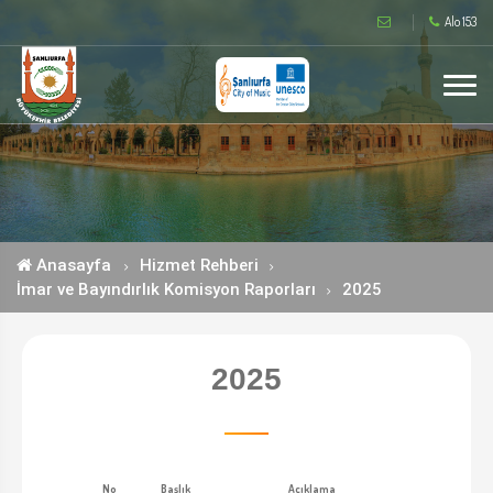
Alo 153
Anasayfa
Hizmet Rehberi
İmar ve Bayındırlık Komisyon Raporları
2025
2025
No
Başlık
Açıklama