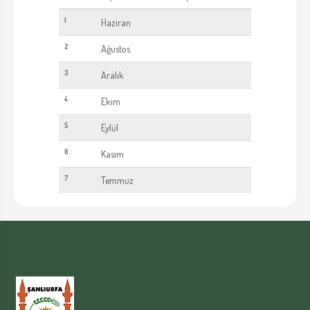
1
Haziran
2
Ağustos
3
Aralık
4
Ekim
5
Eylül
6
Kasım
7
Temmuz