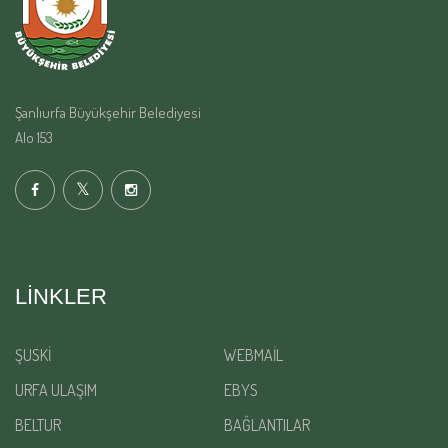
Şanlıurfa Büyükşehir Belediyesi
Alo 153
LINKLER
ŞUSKİ
WEBMAİL
URFA ULAŞIM
EBYS
BELTUR
BAĞLANTILAR