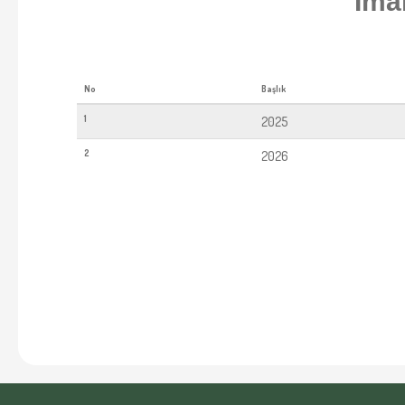
İma
No
Başlık
1
2025
2
2026