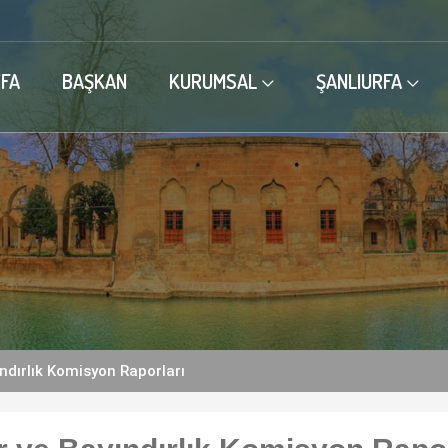
FA
BAŞKAN
KURUMSAL
ŞANLIURFA
ndırlık Komisyon Raporları