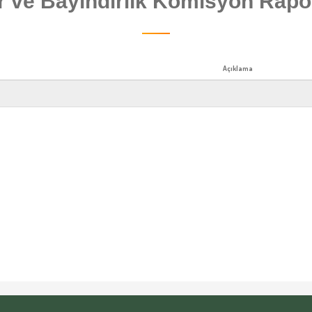
r ve Bayındırlık Komisyon Rapor
Açıklama