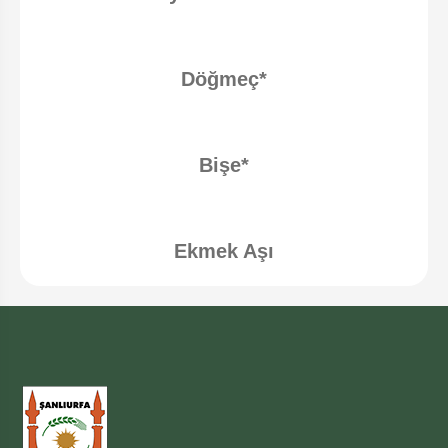
Döğmeç*
Bişe*
Ekmek Aşı