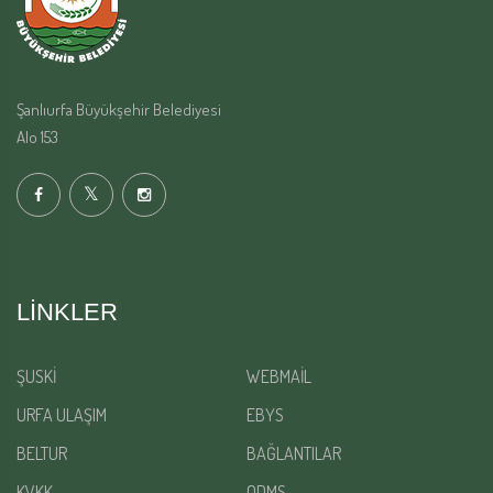
Şanlıurfa Büyükşehir Belediyesi
Alo 153
LINKLER
ŞUSKİ
WEBMAİL
URFA ULAŞIM
EBYS
BELTUR
BAĞLANTILAR
KVKK
QDMS