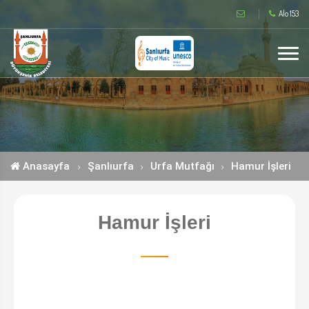
Alo 153
Anasayfa
Şanlıurfa
Urfa Mutfağı
Hamur İşleri
Hamur İşleri