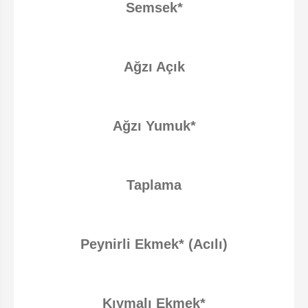
Semsek*
Ağzı Açık
Ağzı Yumuk*
Taplama
Peynirli Ekmek* (Acılı)
Kıymalı Ekmek*