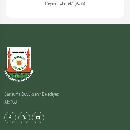
Peynirli Ekmek* (Acılı)
Şanlıurfa Büyükşehir Belediyesi
Alo 153