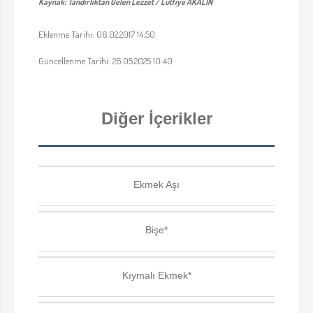
Kaynak: Tandırlıktan Gelen Lezzet / Lütfiye AKALIN
Eklenme Tarihi: 06.02.2017 14:50
Güncellenme Tarihi: 26.05.2025 10:40
Diğer İçerikler
Ekmek Aşı
Bişe*
Kıymalı Ekmek*