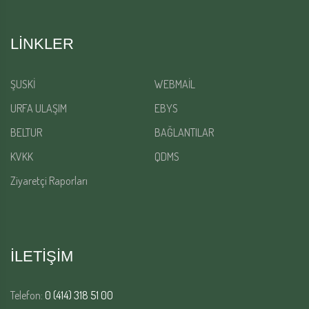
LINKLER
ŞUSKİ
WEBMAİL
URFA ULAŞIM
EBYS
BELTUR
BAĞLANTILAR
KVKK
QDMS
Ziyaretçi Raporları
İLETİŞİM
Telefon:
0 (414) 318 51 00