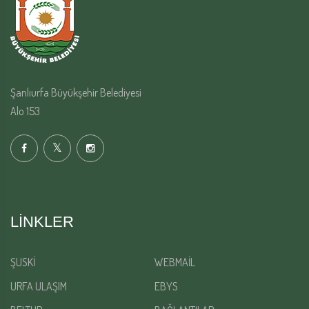
Şanlıurfa Büyükşehir Belediyesi
Alo 153
LINKLER
ŞUSKİ
WEBMAİL
URFA ULAŞIM
EBYS