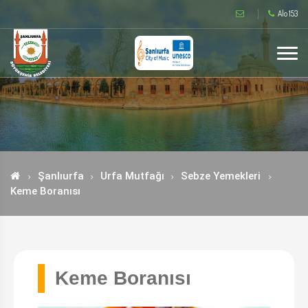
Alo 153
Şanlıurfa
Urfa Mutfağı
Sebze Yemekleri
Keme Boranısı
Keme Boranısı