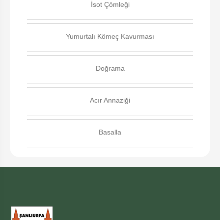
İsot Çömleği
Yumurtalı Kömeç Kavurması
Doğrama
Acır Annaziği
Basalla