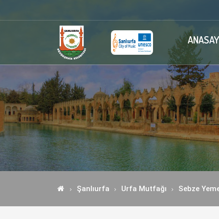
ANASAY
Şanlıurfa
Urfa Mutfağı
Sebze Yeme