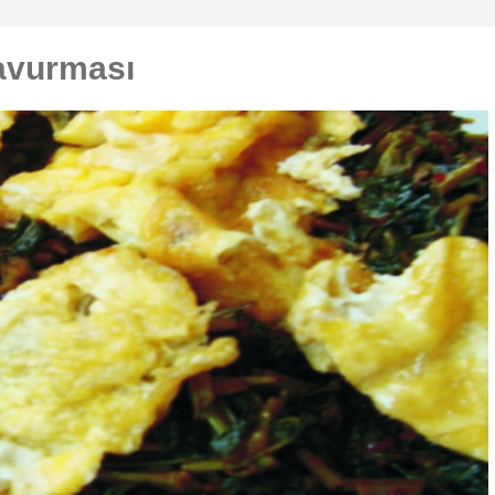
avurması