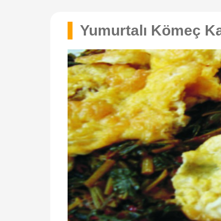
Yumurtalı Kömeç K