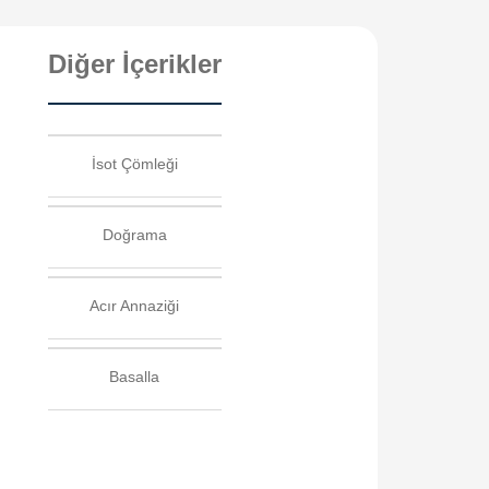
Diğer İçerikler
İsot Çömleği
Doğrama
Acır Annaziği
Basalla