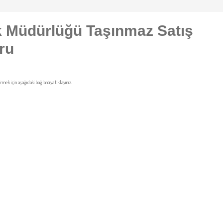
ak Müdürlüğü Taşınmaz Satış
ru
irmek için aşağıdaki bağlantıya tıklayınız.