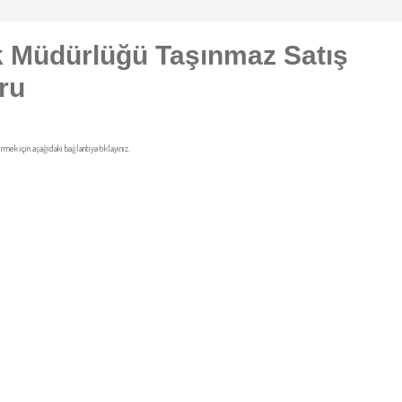
ak Müdürlüğü Taşınmaz Satış
ru
irmek için aşağıdaki bağlantıya tıklayınız.