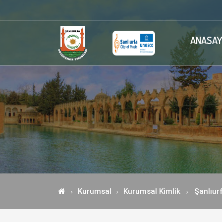
ANASAY
Kurumsal
Kurumsal Kimlik
Şanlıur