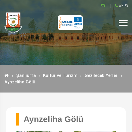
Alo 153
Şanlıurfa
Kültür ve Turizm
Gezilecek Yerler
Aynzeliha Gölü
Aynzeliha Gölü