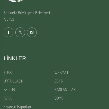
Şanlıurfa Büyükşehir Belediyesi
Alo 153
LINKLER
ŞUSKİ
WEBMAİL
URFA ULAŞIM
EBYS
BELTUR
BAĞLANTILAR
KVKK
QDMS
Ziyaretçi Raporları