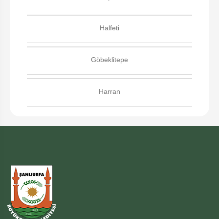
Halfeti
Göbeklitepe
Harran