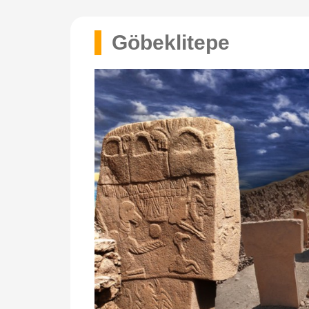
Göbeklitepe