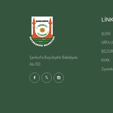
LIN
ŞUSKİ
URFA U
BELTUR
Şanlıurfa Büyükşehir Belediyesi
KVKK
Alo 153
Ziyaret