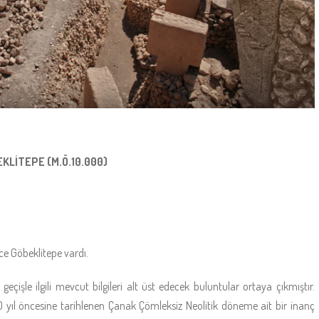
KLİTEPE (M.Ö.10.000)
e Göbeklitepe vardı.
eçişle ilgili mevcut bilgileri alt üst edecek buluntular ortaya çıkmıştır.
yıl öncesine tarihlenen Çanak Çömleksiz Neolitik döneme ait bir inanç