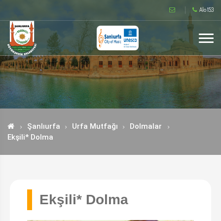
Alo 153
Şanlıurfa
Urfa Mutfağı
Dolmalar
Ekşili* Dolma
Ekşili* Dolma