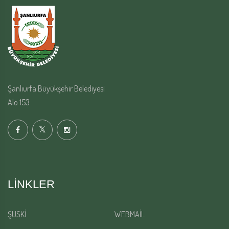
Şanlıurfa Büyükşehir Belediyesi
Alo 153
LINKLER
ŞUSKİ
WEBMAİL