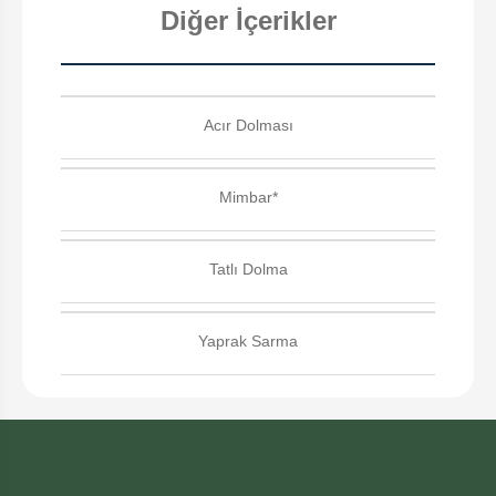
Diğer İçerikler
Acır Dolması
Mimbar*
Tatlı Dolma
Yaprak Sarma