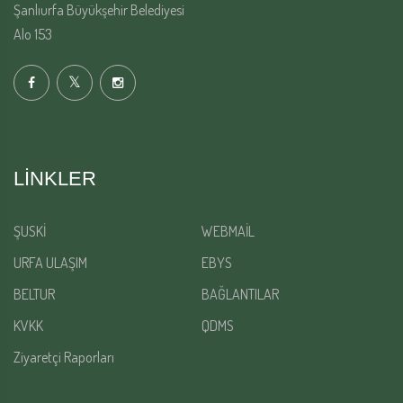
Şanlıurfa Büyükşehir Belediyesi
Alo 153
LINKLER
ŞUSKİ
WEBMAİL
URFA ULAŞIM
EBYS
BELTUR
BAĞLANTILAR
KVKK
QDMS
Ziyaretçi Raporları