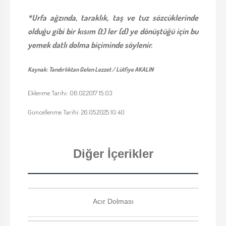
*Urfa ağzında, taraklık, taş ve tuz sözcüklerinde
olduğu gibi bir kısım (t) ler (d) ye dönüştüğü için bu
yemek datlı dolma biçiminde söylenir.
Kaynak: Tandırlıktan Gelen Lezzet / Lütfiye AKALIN
Eklenme Tarihi: 06.02.2017 15:03
Güncellenme Tarihi: 26.05.2025 10:40
Diğer İçerikler
Acır Dolması