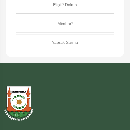
Ekşili* Dolma
Mimbar*
Yaprak Sarma