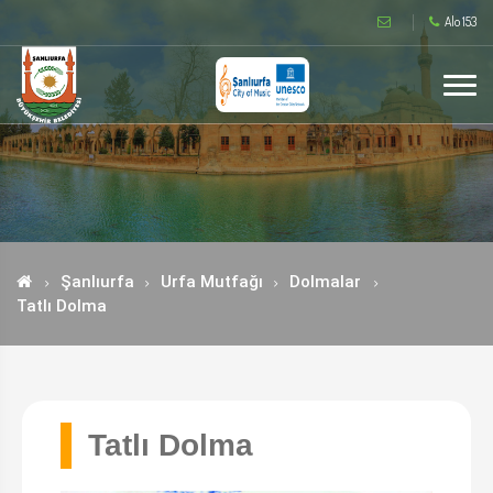
Alo 153
Şanlıurfa
Urfa Mutfağı
Dolmalar
Tatlı Dolma
Tatlı Dolma