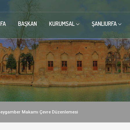
FA
BAŞKAN
KURUMSAL
ŞANLIURFA
Peygamber Makamı Çevre Düzenlemesi