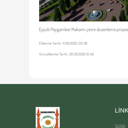
Eyyüb Peygamber Makamı çevre düzenleme projesi ha
Eklenme Tarihi: 11.09.2020 00:39
Güncellenme Tarihi: 26.05.2025 10:40
LIN
ŞUSKİ