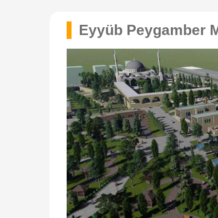
Eyyüb Peygamber M