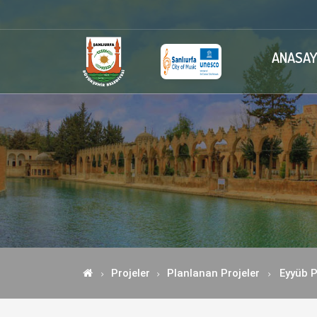
ANASAY
Projeler
Planlanan Projeler
Eyyüb 