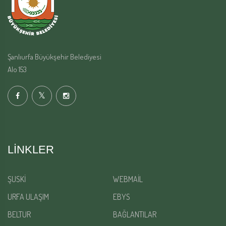
Şanlıurfa Büyükşehir Belediyesi
Alo 153
LINKLER
ŞUSKİ
WEBMAİL
URFA ULAŞIM
EBYS
BELTUR
BAĞLANTILAR