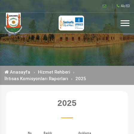
Alo 153
Anasayfa
Hizmet Rehberi
İhtisas Komisyonları Raporları
2025
2025
No
Başlık
Açıklama