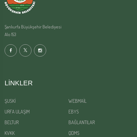
Şanlıurfa Büyükşehir Belediyesi
Alo 153
LINKLER
ŞUSKİ
WEBMAİL
URFA ULAŞIM
EBYS
BELTUR
BAĞLANTILAR
KVKK
QDMS