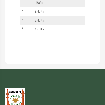
1
1.Hafta
2
2.Hafta
3
3.Hafta
4
4.Hafta