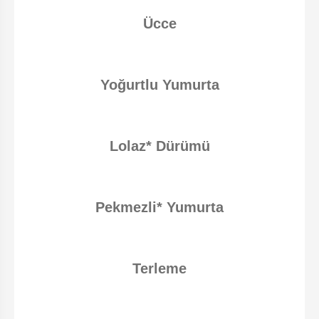
Ücce
Yoğurtlu Yumurta
Lolaz* Dürümü
Pekmezli* Yumurta
Terleme