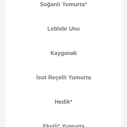
Soğanlı Yumurta*
Leblebi Unu
Kayganak
İsot Reçelli Yumurta
Hedik*
Ekşili* Yumurta