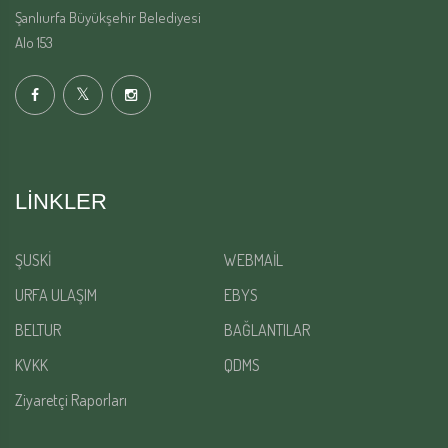
Şanlıurfa Büyükşehir Belediyesi
Alo 153
LINKLER
ŞUSKİ
WEBMAİL
URFA ULAŞIM
EBYS
BELTUR
BAĞLANTILAR
KVKK
QDMS
Ziyaretçi Raporları