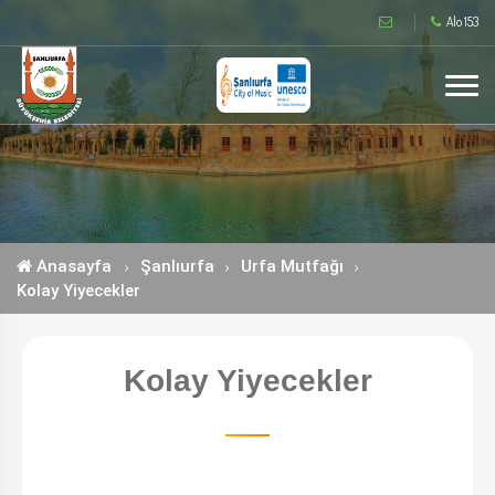
Alo 153
Anasayfa
Şanlıurfa
Urfa Mutfağı
Kolay Yiyecekler
Kolay Yiyecekler