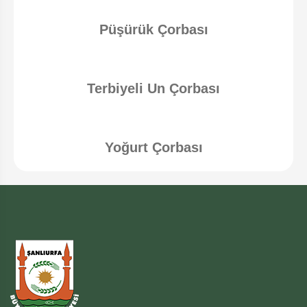
Püşürük Çorbası
Terbiyeli Un Çorbası
Yoğurt Çorbası