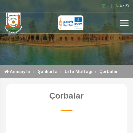
Alo 153
Anasayfa
Şanlıurfa
Urfa Mutfağı
Çorbalar
Çorbalar