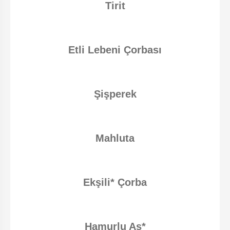
Tirit
Etli Lebeni Çorbası
Şişperek
Mahluta
Ekşili* Çorba
Hamurlu Aş*