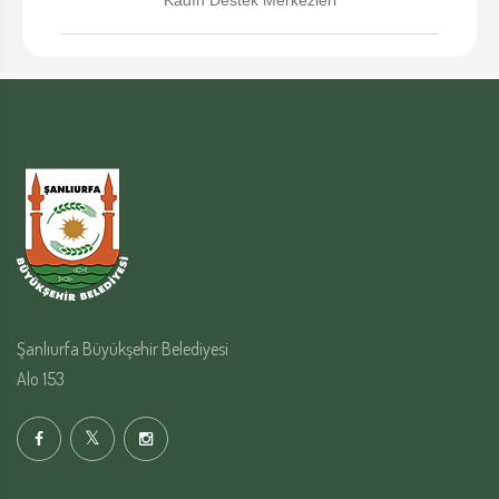
Kadın Destek Merkezleri
Şanlıurfa Büyükşehir Belediyesi
Alo 153