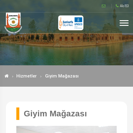
Alo 153
Hizmetler
Giyim Mağazası
Giyim Mağazası