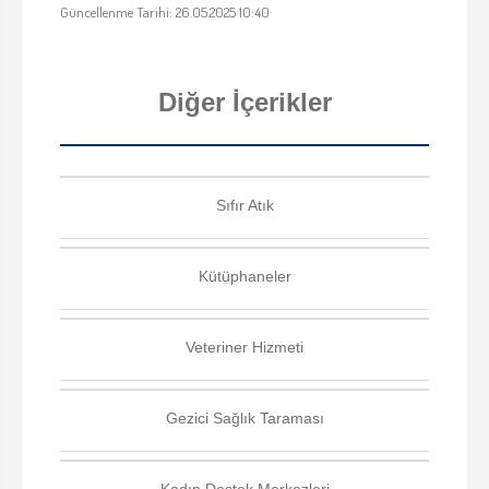
Güncellenme Tarihi: 26.05.2025 10:40
Diğer İçerikler
Sıfır Atık
Kütüphaneler
Veteriner Hizmeti
Gezici Sağlık Taraması