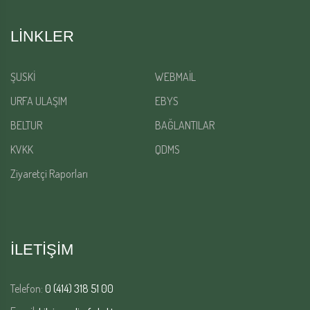
LINKLER
ŞUSKİ
WEBMAİL
URFA ULAŞIM
EBYS
BELTUR
BAĞLANTILAR
KVKK
QDMS
Ziyaretçi Raporları
İLETİŞİM
Telefon:
0 (414) 318 51 00