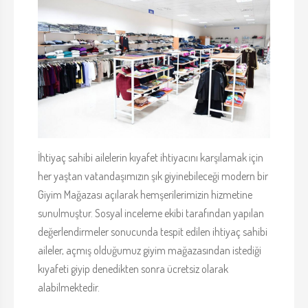
İhtiyaç sahibi ailelerin kıyafet ihtiyacını karşılamak için
her yaştan vatandaşımızın şık giyinebileceği modern bir
Giyim Mağazası açılarak hemşerilerimizin hizmetine
sunulmuştur. Sosyal inceleme ekibi tarafından yapılan
değerlendirmeler sonucunda tespit edilen ihtiyaç sahibi
aileler, açmış olduğumuz giyim mağazasından istediği
kıyafeti giyip denedikten sonra ücretsiz olarak
alabilmektedir.