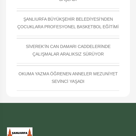
ŞANLIURFA BÜYÜKŞEHİR BELEDİYESİ’NDEN
ÇOCUKLARA PROFESYONEL BASKETBOL EĞİTİMİ
SİVEREK'İN CAN DAMARI CADDELERİNDE
ÇALIŞMALAR ARALIKSIZ SÜRÜYOR
OKUMA YAZMA ÖĞRENEN ANNELER MEZUNİYET
SEVİNCİ YAŞADI