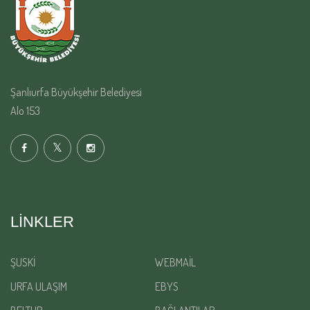
Şanlıurfa Büyükşehir Belediyesi
Alo 153
LINKLER
ŞUSKİ
WEBMAİL
URFA ULAŞIM
EBYS