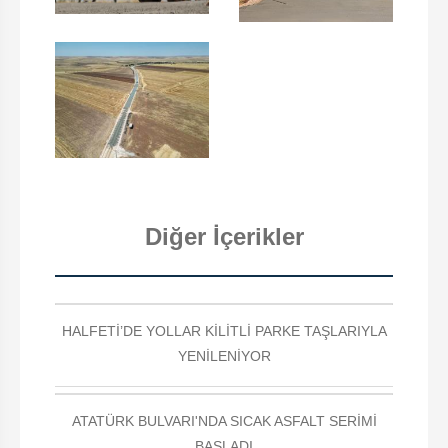
Diğer İçerikler
HALFETİ’DE YOLLAR KİLİTLİ PARKE TAŞLARIYLA
YENİLENİYOR
ATATÜRK BULVARI'NDA SICAK ASFALT SERİMİ
BAŞLADI