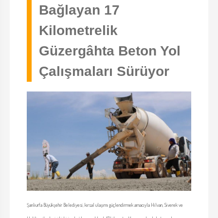
Bağlayan 17
Kilometrelik
Güzergâhta Beton Yol
Çalışmaları Sürüyor
Şanlıurfa Büyükşehir Belediyesi, kırsal ulaşımı güçlendirmek amacıyla Hilvan, Siverek ve