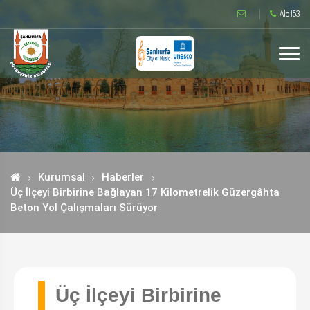
Alo 153
Kurumsal
Haberler
Üç İlçeyi Birbirine Bağlayan 17 Kilometrelik Güzergâhta
Beton Yol Çalışmaları Sürüyor
Üç İlçeyi Birbirine