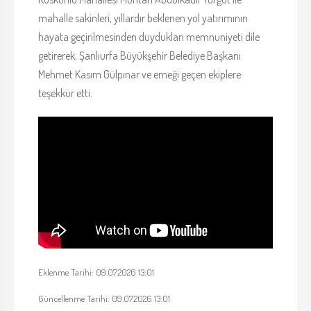
mahalle sakinleri, yıllardır beklenen yol yatırımının
hayata geçirilmesinden duydukları memnuniyeti dile
getirerek, Şanlıurfa Büyükşehir Belediye Başkanı
Mehmet Kasım Gülpınar ve emeği geçen ekiplere
teşekkür etti.
Eklenme Tarihi: 09.07.2026 13:01
Güncellenme Tarihi: 09.07.2026 13:01