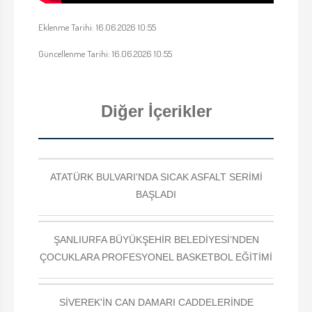
Eklenme Tarihi: 16.06.2026 10:55
Güncellenme Tarihi: 16.06.2026 10:55
Diğer İçerikler
ATATÜRK BULVARI'NDA SICAK ASFALT SERİMİ
BAŞLADI
ŞANLIURFA BÜYÜKŞEHİR BELEDİYESİ’NDEN
ÇOCUKLARA PROFESYONEL BASKETBOL EĞİTİMİ
SİVEREK'İN CAN DAMARI CADDELERİNDE