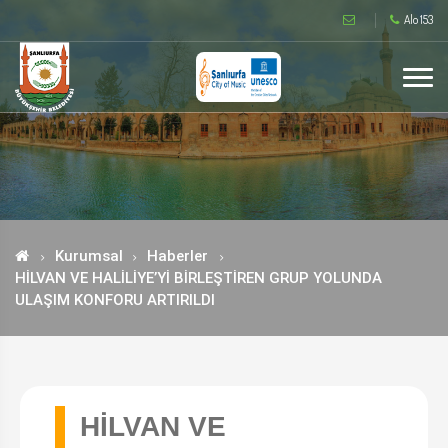
Alo 153
Kurumsal
Haberler
HİLVAN VE HALİLİYE’Yİ BİRLEŞTİREN GRUP YOLUNDA
ULAŞIM KONFORU ARTIRILDI
HİLVAN VE