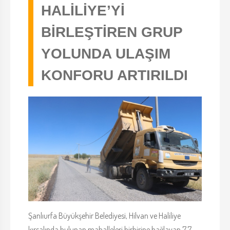
HALİLİYE’Yİ
BİRLEŞTİREN GRUP
YOLUNDA ULAŞIM
KONFORU ARTIRILDI
Şanlıurfa Büyükşehir Belediyesi, Hilvan ve Haliliye
kırsalında bulunan mahalleleri birbirine bağlayan 7,7