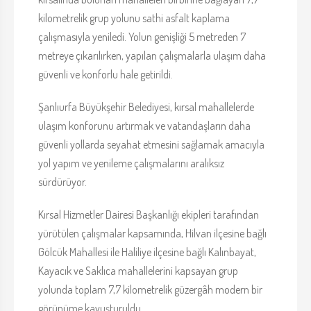
kilometrelik grup yolunu sathi asfalt kaplama
çalışmasıyla yeniledi. Yolun genişliği 5 metreden 7
metreye çıkarılırken, yapılan çalışmalarla ulaşım daha
güvenli ve konforlu hale getirildi.
Şanlıurfa Büyükşehir Belediyesi, kırsal mahallelerde
ulaşım konforunu artırmak ve vatandaşların daha
güvenli yollarda seyahat etmesini sağlamak amacıyla
yol yapım ve yenileme çalışmalarını aralıksız
sürdürüyor.
Kırsal Hizmetler Dairesi Başkanlığı ekipleri tarafından
yürütülen çalışmalar kapsamında, Hilvan ilçesine bağlı
Gölcük Mahallesi ile Haliliye ilçesine bağlı Kalınbayat,
Kayacık ve Saklıca mahallelerini kapsayan grup
yolunda toplam 7,7 kilometrelik güzergâh modern bir
görünüme kavuşturuldu.