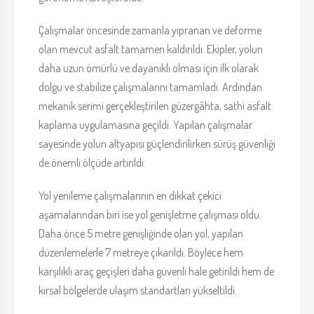
Çalışmalar öncesinde zamanla yıpranan ve deforme
olan mevcut asfalt tamamen kaldırıldı. Ekipler, yolun
daha uzun ömürlü ve dayanıklı olması için ilk olarak
dolgu ve stabilize çalışmalarını tamamladı. Ardından
mekanik serimi gerçekleştirilen güzergâhta, sathi asfalt
kaplama uygulamasına geçildi. Yapılan çalışmalar
sayesinde yolun altyapısı güçlendirilirken sürüş güvenliği
de önemli ölçüde artırıldı.
Yol yenileme çalışmalarının en dikkat çekici
aşamalarından biri ise yol genişletme çalışması oldu.
Daha önce 5 metre genişliğinde olan yol, yapılan
düzenlemelerle 7 metreye çıkarıldı. Böylece hem
karşılıklı araç geçişleri daha güvenli hale getirildi hem de
kırsal bölgelerde ulaşım standartları yükseltildi.