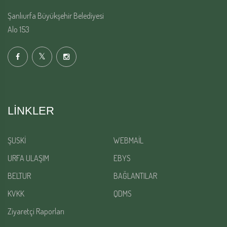
Şanlıurfa Büyükşehir Belediyesi
Alo 153
LINKLER
ŞUSKİ
WEBMAİL
URFA ULAŞIM
EBYS
BELTUR
BAĞLANTILAR
KVKK
QDMS
Ziyaretçi Raporları