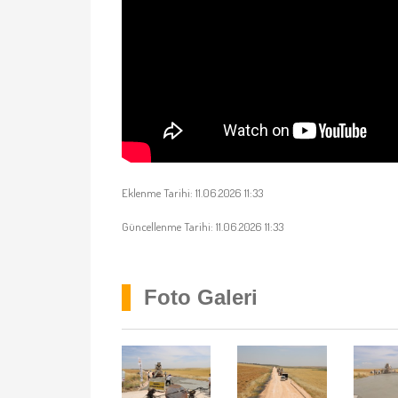
Eklenme Tarihi: 11.06.2026 11:33
Güncellenme Tarihi: 11.06.2026 11:33
Foto Galeri