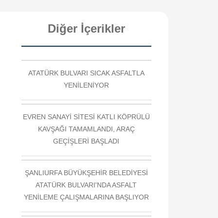
Diğer İçerikler
ATATÜRK BULVARI SICAK ASFALTLA
YENİLENİYOR
EVREN SANAYİ SİTESİ KATLI KÖPRÜLÜ
KAVŞAĞI TAMAMLANDI, ARAÇ
GEÇİŞLERİ BAŞLADI
ŞANLIURFA BÜYÜKŞEHİR BELEDİYESİ
ATATÜRK BULVARI'NDA ASFALT
YENİLEME ÇALIŞMALARINA BAŞLIYOR