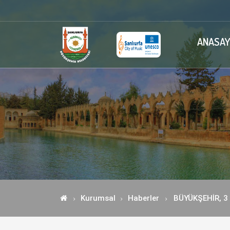
ANASAY
Kurumsal
Haberler
BÜYÜKŞEHİR, 3