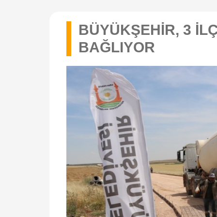
BÜYÜKŞEHİR, 3 İL
BAĞLIYOR