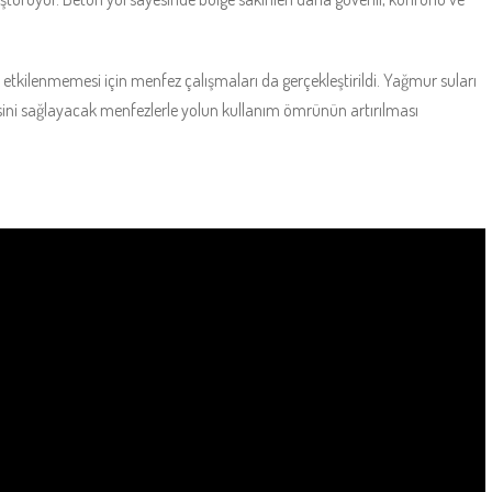
kilenmemesi için menfez çalışmaları da gerçekleştirildi. Yağmur suları
mesini sağlayacak menfezlerle yolun kullanım ömrünün artırılması