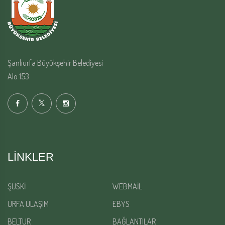
Şanlıurfa Büyükşehir Belediyesi
Alo 153
LINKLER
ŞUSKİ
WEBMAİL
URFA ULAŞIM
EBYS
BELTUR
BAĞLANTILAR