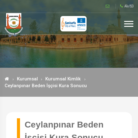
Alo 153
Kurumsal
Kurumsal Kimlik
Ceylanpınar Beden İşçisi Kura Sonucu
Ceylanpınar Beden
İşçisi Kura Sonucu