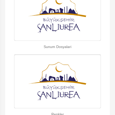
Sunum Dosyalari
Renkler