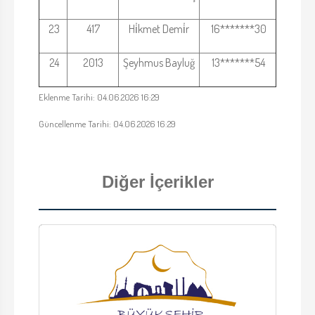
23
417
Hi̇kmet Demi̇r
16*******30
24
2013
Şeyhmus Bayluğ
13*******54
Eklenme Tarihi: 04.06.2026 16:29
Güncellenme Tarihi: 04.06.2026 16:29
Diğer İçerikler