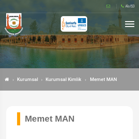
Alo 153
Kurumsal
Kurumsal Kimlik
Memet MAN
Memet MAN