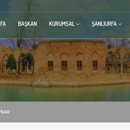
FA
BAŞKAN
KURUMSAL
ŞANLIURFA
YBAR