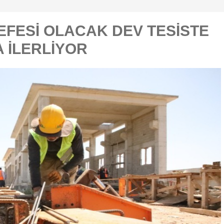
EFESİ OLACAK DEV TESİSTE
 İLERLİYOR