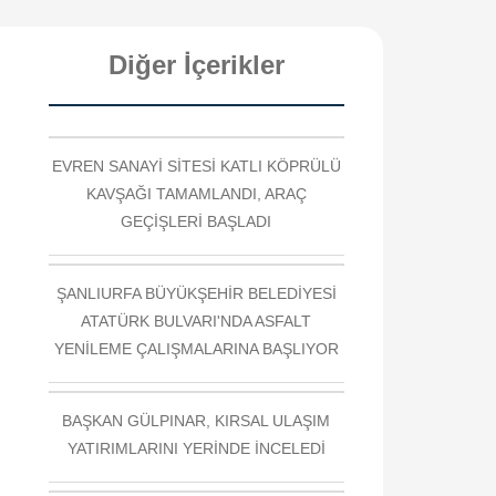
Diğer İçerikler
EVREN SANAYİ SİTESİ KATLI KÖPRÜLÜ
KAVŞAĞI TAMAMLANDI, ARAÇ
GEÇİŞLERİ BAŞLADI
ŞANLIURFA BÜYÜKŞEHİR BELEDİYESİ
ATATÜRK BULVARI'NDA ASFALT
YENİLEME ÇALIŞMALARINA BAŞLIYOR
BAŞKAN GÜLPINAR, KIRSAL ULAŞIM
YATIRIMLARINI YERİNDE İNCELEDİ