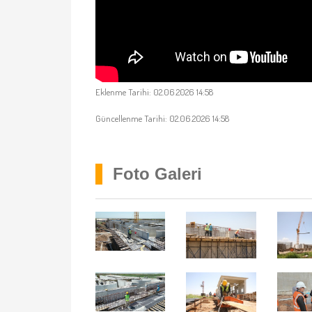
Eklenme Tarihi: 02.06.2026 14:58
Güncellenme Tarihi: 02.06.2026 14:58
Foto Galeri