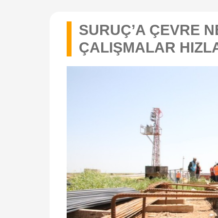
SURUÇ’A ÇEVRE N
ÇALIŞMALAR HIZLA