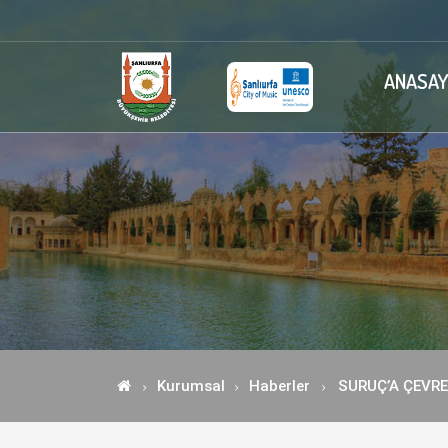
ANASAY
Kurumsal
Haberler
SURUÇ’A ÇEVRE