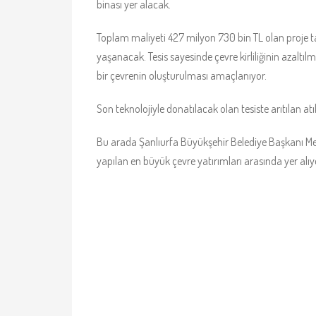
binası yer alacak.
Toplam maliyeti 427 milyon 730 bin TL olan proje 
yaşanacak. Tesis sayesinde çevre kirliliğinin azaltıl
bir çevrenin oluşturulması amaçlanıyor.
Son teknolojiyle donatılacak olan tesiste arıtılan a
Bu arada Şanlıurfa Büyükşehir Belediye Başkanı Mehm
yapılan en büyük çevre yatırımları arasında yer alıy