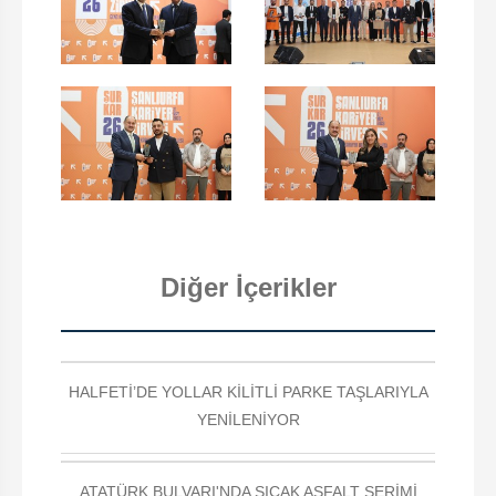
Diğer İçerikler
HALFETİ’DE YOLLAR KİLİTLİ PARKE TAŞLARIYLA
YENİLENİYOR
ATATÜRK BULVARI'NDA SICAK ASFALT SERİMİ