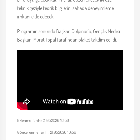
teknik geziyle teorik bilgilerini sahada deneyimleme
imkânı elde edecek.
Programın sonunda Başkan Gülpınar’a, Gençlik Meclisi
Başkanı Murat Topal tarafından plaket takdim edildi.
Eklenme Tarihi: 21.05.2026 16:56
Güncellenme Tarihi: 21.05.2026 16:56