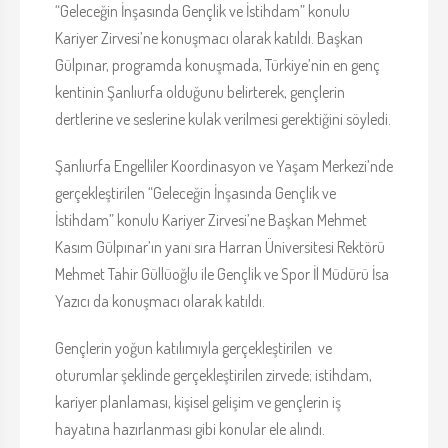
“Geleceğin İnşasında Gençlik ve İstihdam” konulu
Kariyer Zirvesi’ne konuşmacı olarak katıldı. Başkan
Gülpınar, programda konuşmada, Türkiye’nin en genç
kentinin Şanlıurfa olduğunu belirterek, gençlerin
dertlerine ve seslerine kulak verilmesi gerektiğini söyledi.
Şanlıurfa Engelliler Koordinasyon ve Yaşam Merkezi’nde
gerçekleştirilen “Geleceğin İnşasında Gençlik ve
İstihdam” konulu Kariyer Zirvesi’ne Başkan Mehmet
Kasım Gülpınar’ın yanı sıra Harran Üniversitesi Rektörü
Mehmet Tahir Güllüoğlu ile Gençlik ve Spor İl Müdürü İsa
Yazıcı da konuşmacı olarak katıldı.
Gençlerin yoğun katılımıyla gerçekleştirilen ve
oturumlar şeklinde gerçekleştirilen zirvede; istihdam,
kariyer planlaması, kişisel gelişim ve gençlerin iş
hayatına hazırlanması gibi konular ele alındı.