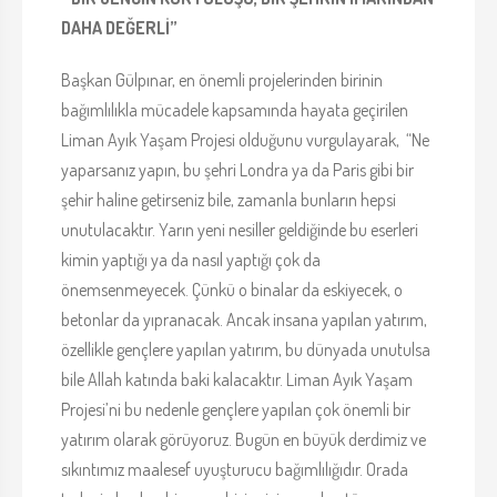
DAHA DEĞERLİ”
Başkan Gülpınar, en önemli projelerinden birinin
bağımlılıkla mücadele kapsamında hayata geçirilen
Liman Ayık Yaşam Projesi olduğunu vurgulayarak, “Ne
yaparsanız yapın, bu şehri Londra ya da Paris gibi bir
şehir haline getirseniz bile, zamanla bunların hepsi
unutulacaktır. Yarın yeni nesiller geldiğinde bu eserleri
kimin yaptığı ya da nasıl yaptığı çok da
önemsenmeyecek. Çünkü o binalar da eskiyecek, o
betonlar da yıpranacak. Ancak insana yapılan yatırım,
özellikle gençlere yapılan yatırım, bu dünyada unutulsa
bile Allah katında baki kalacaktır. Liman Ayık Yaşam
Projesi’ni bu nedenle gençlere yapılan çok önemli bir
yatırım olarak görüyoruz. Bugün en büyük derdimiz ve
sıkıntımız maalesef uyuşturucu bağımlılığıdır. Orada