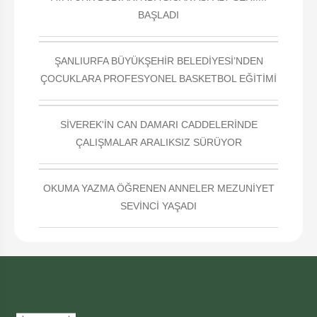
BAŞLADI
ŞANLIURFA BÜYÜKŞEHİR BELEDİYESİ’NDEN
ÇOCUKLARA PROFESYONEL BASKETBOL EĞİTİMİ
SİVEREK'İN CAN DAMARI CADDELERİNDE
ÇALIŞMALAR ARALIKSIZ SÜRÜYOR
OKUMA YAZMA ÖĞRENEN ANNELER MEZUNİYET
SEVİNCİ YAŞADI