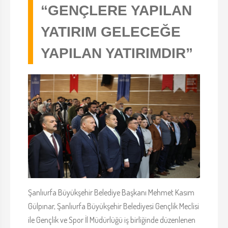
“GENÇLERE YAPILAN
YATIRIM GELECEĞE
YAPILAN YATIRIMDIR”
Şanlıurfa Büyükşehir Belediye Başkanı Mehmet Kasım
Gülpınar, Şanlıurfa Büyükşehir Belediyesi Gençlik Meclisi
ile Gençlik ve Spor İl Müdürlüğü iş birliğinde düzenlenen