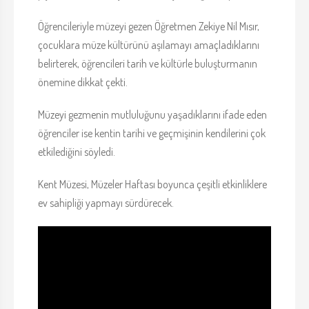
Öğrencileriyle müzeyi gezen Öğretmen Zekiye Nil Mısır,
çocuklara müze kültürünü aşılamayı amaçladıklarını
belirterek, öğrencileri tarih ve kültürle buluşturmanın
önemine dikkat çekti.
Müzeyi gezmenin mutluluğunu yaşadıklarını ifade eden
öğrenciler ise kentin tarihi ve geçmişinin kendilerini çok
etkilediğini söyledi.
Kent Müzesi, Müzeler Haftası boyunca çeşitli etkinliklere
ev sahipliği yapmayı sürdürecek.