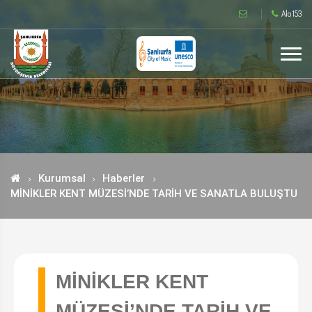
Alo 153
Kurumsal
Haberler
MİNİKLER KENT MÜZESİ’NDE TARİH VE SANATLA BULUŞTU
MİNİKLER KENT
MÜZESİ’NDE TARİH VE