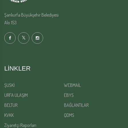
Şanlıurfa Büyükşehir Belediyesi
Alo 153
LINKLER
ŞUSKİ
WEBMAİL
URFA ULAŞIM
EBYS
BELTUR
BAĞLANTILAR
KVKK
QDMS
Ziyaretçi Raporları