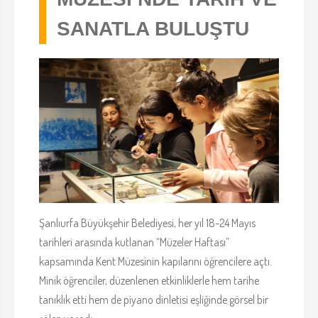
SANATLA BULUŞTU
Şanlıurfa Büyükşehir Belediyesi, her yıl 18-24 Mayıs
tarihleri arasında kutlanan “Müzeler Haftası”
kapsamında Kent Müzesinin kapılarını öğrencilere açtı.
Minik öğrenciler, düzenlenen etkinliklerle hem tarihe
tanıklık etti hem de piyano dinletisi eşliğinde görsel bir