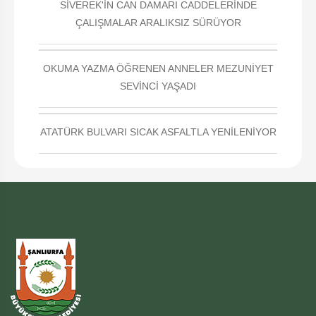
SİVEREK'İN CAN DAMARI CADDELERİNDE
ÇALIŞMALAR ARALIKSIZ SÜRÜYOR
OKUMA YAZMA ÖĞRENEN ANNELER MEZUNİYET
SEVİNCİ YAŞADI
ATATÜRK BULVARI SICAK ASFALTLA YENİLENİYOR