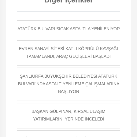
ATATÜRK BULVARI SICAK ASFALTLA YENİLENİYOR
EVREN SANAYİ SİTESİ KATLI KÖPRÜLÜ KAVŞAĞI
TAMAMLANDI, ARAÇ GEÇİŞLERİ BAŞLADI
ŞANLIURFA BÜYÜKŞEHİR BELEDİYESİ ATATÜRK
BULVARI'NDA ASFALT YENİLEME ÇALIŞMALARINA
BAŞLIYOR
BAŞKAN GÜLPINAR, KIRSAL ULAŞIM
YATIRIMLARINI YERİNDE İNCELEDİ