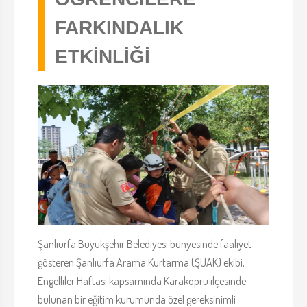
FARKINDALIK
ETKİNLİĞİ
Şanlıurfa Büyükşehir Belediyesi bünyesinde faaliyet
gösteren Şanlıurfa Arama Kurtarma (ŞUAK) ekibi,
Engelliler Haftası kapsamında Karaköprü ilçesinde
bulunan bir eğitim kurumunda özel gereksinimli