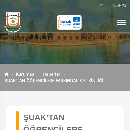
Alo 153
Kurumsal
Haberler
ŞUAK’TAN ÖĞRENCİLERE FARKINDALIK ETKİNLİĞİ
ŞUAK’TAN
ÖĞRENCİLERE