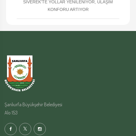
SİVEREK'TE YOLLAR YENİLENİYOR, ULAŞIM
KONFORU ARTIYOR
Şanlıurfa Büyükşehir Belediyesi
Alo 153