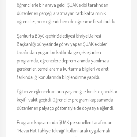
öğrencilerle bir araya geldi. ŞUAK ekibi tarafından
düzenlenen gerçeği aratmayan tatbikatta minik
öğrenciler, hem eğlendi hem de öğrenme fırsatı buldu.
Şanlıurfa Büyükşehir Belediyesi İtfaiye Dairesi
Başkanlığı bünyesinde görev yapan ŞUAK ekipleri
tarafından yoğun bir katılımla gerçekleştirilen
programda, öğrencilere deprem anında yapılması
gerekenler, temel arama kurtarma bilgileri ve afet
farkındalığı konularında bilgilendirme yapıldı.
Eğitici ve eğlenceli anların yaşandığı etkinlikte çocuklar
keyifli vakit geçirdi. Öğrenciler program kapsamında
düzenlenen palyaço gösterisiyle de doyasıya eğlendi.
Program kapsamında ŞUAK personelleri tarafından
“Havai Hat Tahliye Tekniği” kullanılarak uygulamalı