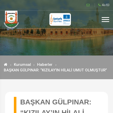
Alo 153
Kurumsal
Haberler
BAŞKAN GÜLPINAR: “KIZILAY’IN HİLALİ UMUT OLMUŞTUR”
BAŞKAN GÜLPINAR:
“KIZILAY’IN HİLALİ