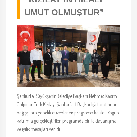
UMUT OLMUŞTUR”
Şanlıurfa Büyükşehir Belediye Başkanı Mehmet Kasım
Gülpınar, Türk Kızılayı Şanlıurfa İl Başkanlığı tarafından
bağışçılara yönelik düzenlenen programa katıldı. Yoğun
katılımla gerçekleştirilen programda birlik, dayanışma
ve iyilik mesajları verildi.