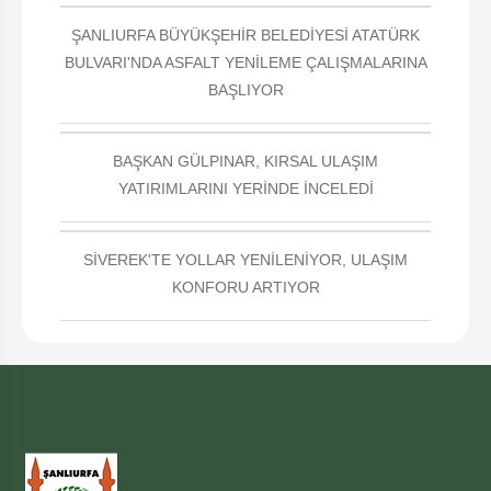
ŞANLIURFA BÜYÜKŞEHİR BELEDİYESİ ATATÜRK
BULVARI'NDA ASFALT YENİLEME ÇALIŞMALARINA
BAŞLIYOR
BAŞKAN GÜLPINAR, KIRSAL ULAŞIM
YATIRIMLARINI YERİNDE İNCELEDİ
SİVEREK'TE YOLLAR YENİLENİYOR, ULAŞIM
KONFORU ARTIYOR