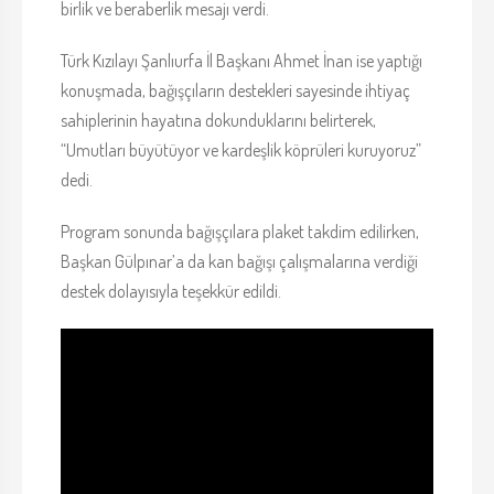
birlik ve beraberlik mesajı verdi.
Türk Kızılayı Şanlıurfa İl Başkanı Ahmet İnan ise yaptığı
konuşmada, bağışçıların destekleri sayesinde ihtiyaç
sahiplerinin hayatına dokunduklarını belirterek,
“Umutları büyütüyor ve kardeşlik köprüleri kuruyoruz”
dedi.
Program sonunda bağışçılara plaket takdim edilirken,
Başkan Gülpınar’a da kan bağışı çalışmalarına verdiği
destek dolayısıyla teşekkür edildi.