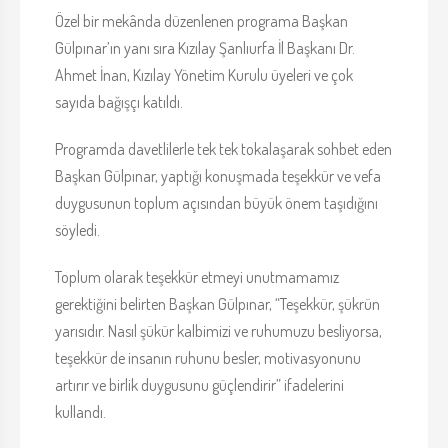
Özel bir mekânda düzenlenen programa Başkan
Gülpınar’ın yanı sıra Kızılay Şanlıurfa İl Başkanı Dr.
Ahmet İnan, Kızılay Yönetim Kurulu üyeleri ve çok
sayıda bağışçı katıldı.
Programda davetlilerle tek tek tokalaşarak sohbet eden
Başkan Gülpınar, yaptığı konuşmada teşekkür ve vefa
duygusunun toplum açısından büyük önem taşıdığını
söyledi.
Toplum olarak teşekkür etmeyi unutmamamız
gerektiğini belirten Başkan Gülpınar, “Teşekkür, şükrün
yarısıdır. Nasıl şükür kalbimizi ve ruhumuzu besliyorsa,
teşekkür de insanın ruhunu besler, motivasyonunu
artırır ve birlik duygusunu güçlendirir” ifadelerini
kullandı.