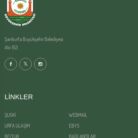
Şanlıurfa Büyükşehir Belediyesi
Alo 153
LINKLER
ŞUSKİ
WEBMAİL
URFA ULAŞIM
EBYS
BELTUR
BAĞLANTILAR