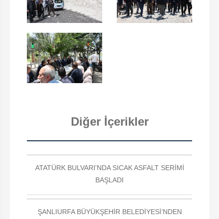
Diğer İçerikler
ATATÜRK BULVARI'NDA SICAK ASFALT SERİMİ
BAŞLADI
ŞANLIURFA BÜYÜKŞEHİR BELEDİYESİ’NDEN