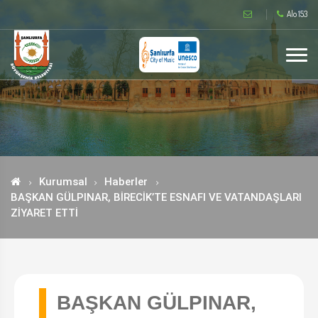
Alo 153
Kurumsal
Haberler
BAŞKAN GÜLPINAR, BİRECİK’TE ESNAFI VE VATANDAŞLARI
ZİYARET ETTİ
BAŞKAN GÜLPINAR,