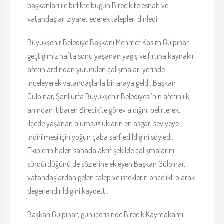
başkanları ile birlikte bugün Birecik'te esnafı ve
vatandaşları ziyaret ederek talepleri dinledi.
Büyükşehir Belediye Başkanı Mehmet Kasım Gülpınar,
geçtiğimiz hafta sonu yaşanan yağış ve fırtına kaynaklı
afetin ardından yürütülen çalışmaları yerinde
inceleyerek vatandaşlarla bir araya geldi. Başkan
Gülpınar, Şanlıurfa Büyükşehir Belediyesi’nin afetin ilk
anından itibaren Birecik’te görev aldığını belirterek,
ilçede yaşanan olumsuzlukların en asgari seviyeye
indirilmesi için yoğun çaba sarf edildiğini söyledi.
Ekiplerin halen sahada aktif şekilde çalışmalarını
sürdürdüğünü de sözlerine ekleyen Başkan Gülpınar,
vatandaşlardan gelen talep ve isteklerin öncelikli olarak
değerlendirildiğini kaydetti.
Başkan Gülpınar; gün içerisinde Birecik Kaymakamı