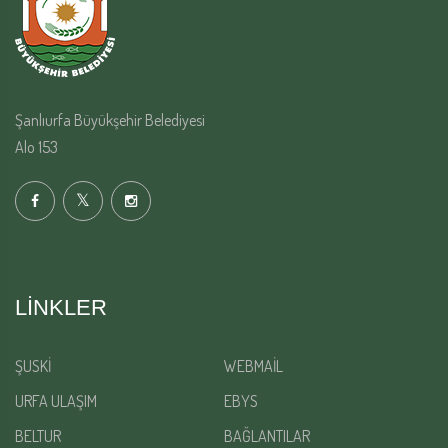
Şanlıurfa Büyükşehir Belediyesi
Alo 153
LINKLER
ŞUSKİ
WEBMAİL
URFA ULAŞIM
EBYS
BELTUR
BAĞLANTILAR