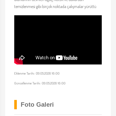
temizlenmesi gibi birçok noktada çalışmalar yürüttü.
Eklenme Tarihi: 09.05.2026 16:00
Güncellenme Tarihi: 09.05.2026 16:00
Foto Galeri