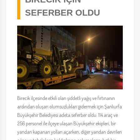
SEFERBER OLDU
Birecik ilçesinde etkili olan şiddetli yağış ve fırtınanın
ardından oluşan olumsuzlukları gidermek için Şanlıurfa
Büyükşehir Belediyesi adeta seferber oldu. 114 araç ve
256 personel ile ilçeye ulaşan Büyükşehir ekipleri, bir
yandan kapanan yolları açarken, diğer yandan devrilen