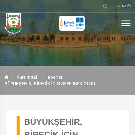
Alo 153
Kurumsal
Haberler
BÜYÜKŞEHİR, BİRECİK İÇİN SEFERBER OLDU
BÜYÜKŞEHİR,
BİRECİK İÇİN