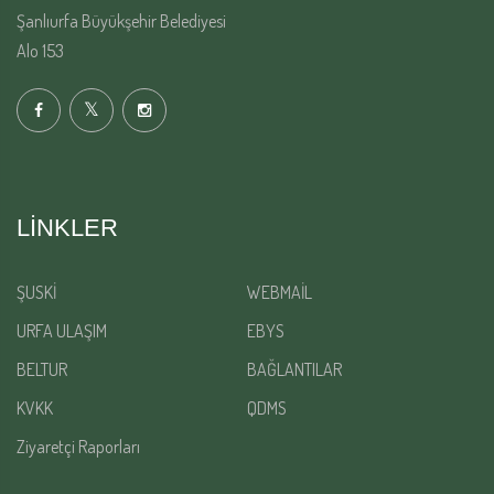
Şanlıurfa Büyükşehir Belediyesi
Alo 153
LINKLER
ŞUSKİ
WEBMAİL
URFA ULAŞIM
EBYS
BELTUR
BAĞLANTILAR
KVKK
QDMS
Ziyaretçi Raporları