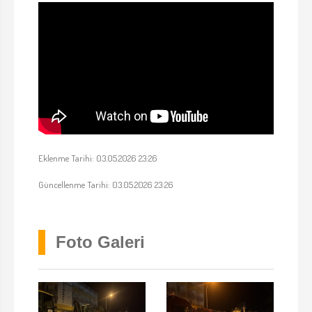
Eklenme Tarihi: 03.05.2026 23:26
Güncellenme Tarihi: 03.05.2026 23:26
Foto Galeri