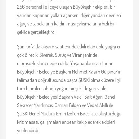
256 personel ile ilçeye ulaşan Büyükşehir ekipleri, bir
yandan kapanan yolları açarken, diğer yandan devrilen
ağaç ve tabelaların kaldırılması çalışmalarını hızlı bir
şekilde gerçekleştirdi.
Şanlıurfa’da akşam saatlerinde etkili olan dolu yağışı en
çok Birecik, Siverek, Suruç ve Viranşehir’de
olumsuzluklara neden oldu. Yaşananların ardından
Büyükşehir Belediye Başkanı Mehmet Kasım Gülpınar’ın
talimatları doğrultusunda başta ŞUSKİ olmak üzere ilgili
tüm birimler sahada yoğun bir şekilde görev aldı.
Büyükşehir Belediyesi Başkan Vekili Sait Ağan, Genel
Sekreter Yardımcısı Osman Bilden ve Vedat Akıllı ile
ŞUSKİ Genel Müdürü Emin İzol’un Birecik’te oluşturduğu
kriz masası, çalışmaları anbean takip ederek ekipleri
yönlendirdi.