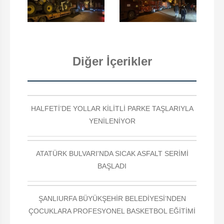
Diğer İçerikler
HALFETİ’DE YOLLAR KİLİTLİ PARKE TAŞLARIYLA
YENİLENİYOR
ATATÜRK BULVARI'NDA SICAK ASFALT SERİMİ
BAŞLADI
ŞANLIURFA BÜYÜKŞEHİR BELEDİYESİ’NDEN
ÇOCUKLARA PROFESYONEL BASKETBOL EĞİTİMİ