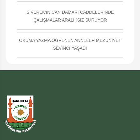
SİVEREK'İN CAN DAMARI CADDELERİNDE
ÇALIŞMALAR ARALIKSIZ SÜRÜYOR
OKUMA YAZMA ÖĞRENEN ANNELER MEZUNİYET
SEVİNCİ YAŞADI