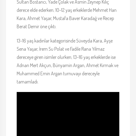
Sultan Bostancı, Yade Çolak ve Asmin Zeynep Kılıç
derece elde ederken; 10-12 yaş erkeklerde Mehmet Han
Kara, Ahmet Yaşar, Mustafa Baver Karadağ ve Recep
Berat Demir öne çıktı.
13-16 yaş kadınlar kategorisinde Süveyda Kara, Ayşe
Sena Yaşar, İrem Su Polat ve Fadile Rana Yılmaz
dereceye giren isimler olurken; 13-16 yaş erkeklerde ise
Adnan Mert Akçun, Bünyamin Argan, Ahmet Kırmak ve
Muhammed Emin Argan turnuvayı dereceyle
tamamladı.