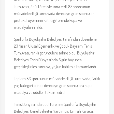
Turnuvası, ödül töreniyle sona erdi. 83 sporcunun
mücadele ettiği turnuvada dereceye giren sporcular,
protokol üyelerinin katıldığı törende kupa ve
madalyalarını aldı.
Şanlıurfa Büyükşehir Belediyesi tarafından düzenlenen
23 Nisan Ulusal Egemenlik ve Çocuk Bayramı Tenis
Turnuvası, renkli görüntülere sahne oldu. Büyükşehir
Belediyesi Tenis Dünyası’nda 5 gün boyunca
gerçekleştirilen turnuva, yoğun katılımla tamamlandı.
Toplam 83 sporcunun mücadele ettiği turnuvada, farklı
yaş kategorilerinde dereceye giren sporculara kupa,
madalya ve ödülleri takdim edildi.
Tenis Dünyası’nda ödül törenine Şanlıurfa Büyükşehir
Belediyesi Genel Sekreter Yardımcısı Emrah Karaca,