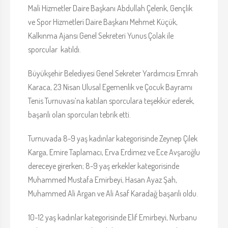
Mali Hizmetler Daire Başkanı Abdullah Çelenk, Gençlik
ve Spor Hizmetleri Daire Başkanı Mehmet Küçük,
Kalkınma Ajansı Genel Sekreteri Yunus Çolak ile
sporcular katıldı.
Büyükşehir Belediyesi Genel Sekreter Yardımcısı Emrah
Karaca, 23 Nisan Ulusal Egemenlik ve Çocuk Bayramı
Tenis Turnuvası’na katılan sporculara teşekkür ederek,
başarılı olan sporcuları tebrik etti.
Turnuvada 8-9 yaş kadınlar kategorisinde Zeynep Çilek
Karga, Emire Taplamacı, Erva Erdimez ve Ece Avşaroğlu
dereceye girerken; 8-9 yaş erkekler kategorisinde
Muhammed Mustafa Emirbeyi, Hasan Ayaz Şah,
Muhammed Ali Argan ve Ali Asaf Karadağ başarılı oldu.
10-12 yaş kadınlar kategorisinde Elif Emirbeyi, Nurbanu