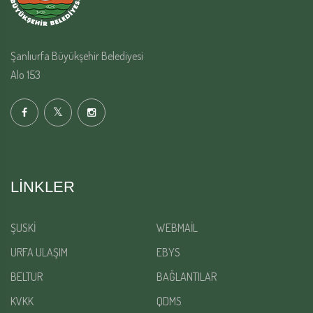
Şanlıurfa Büyükşehir Belediyesi
Alo 153
LINKLER
ŞUSKİ
WEBMAİL
URFA ULAŞIM
EBYS
BELTUR
BAĞLANTILAR
KVKK
QDMS