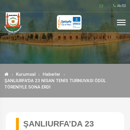
Alo 153
Kurumsal
Haberler
ŞANLIURFA’DA 23 NİSAN TENİS TURNUVASI ÖDÜL
TÖRENİYLE SONA ERDİ
ŞANLIURFA’DA 23