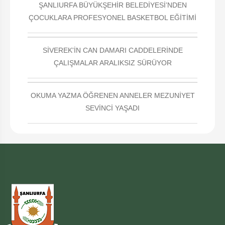
ŞANLIURFA BÜYÜKŞEHİR BELEDİYESİ’NDEN
ÇOCUKLARA PROFESYONEL BASKETBOL EĞİTİMİ
SİVEREK'İN CAN DAMARI CADDELERİNDE
ÇALIŞMALAR ARALIKSIZ SÜRÜYOR
OKUMA YAZMA ÖĞRENEN ANNELER MEZUNİYET
SEVİNCİ YAŞADI