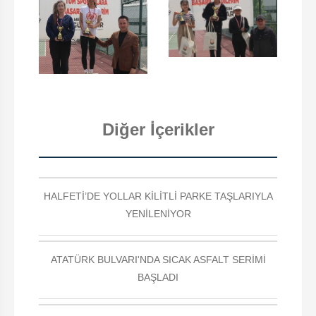
Diğer İçerikler
HALFETİ’DE YOLLAR KİLİTLİ PARKE TAŞLARIYLA
YENİLENİYOR
ATATÜRK BULVARI'NDA SICAK ASFALT SERİMİ
BAŞLADI