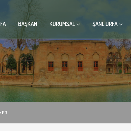
FA
BAŞKAN
KURUMSAL
ŞANLIURFA
 ER