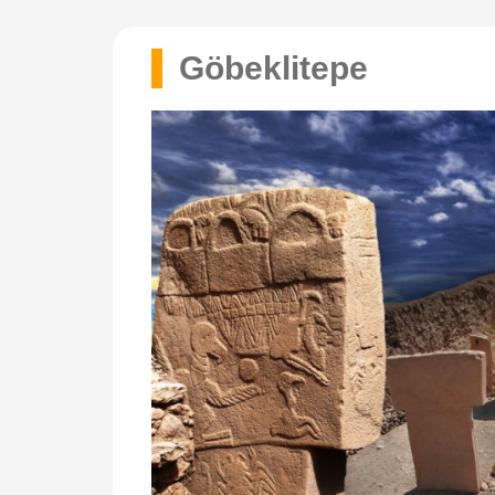
Göbeklitepe