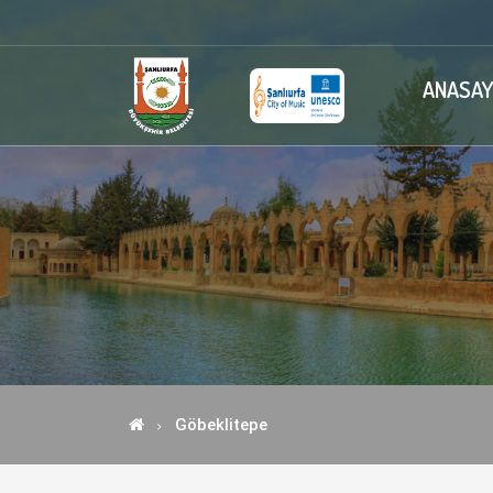
ANASAY
Göbeklitepe