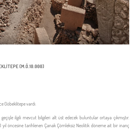
KLİTEPE (M.Ö.10.000)
e Göbeklitepe vardı.
eçişle ilgili mevcut bilgileri alt üst edecek buluntular ortaya çıkmıştır.
yıl öncesine tarihlenen Çanak Çömleksiz Neolitik döneme ait bir inanç