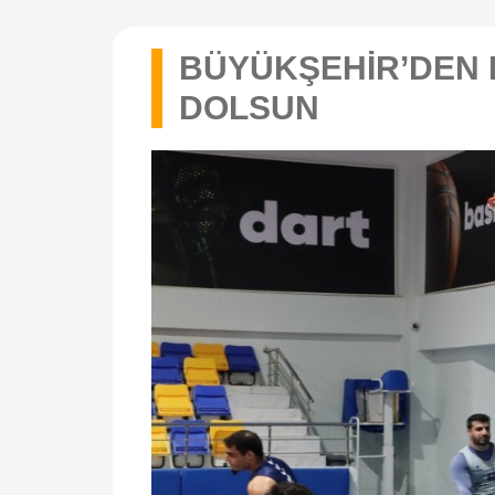
BÜYÜKŞEHİR’DEN 
DOLSUN