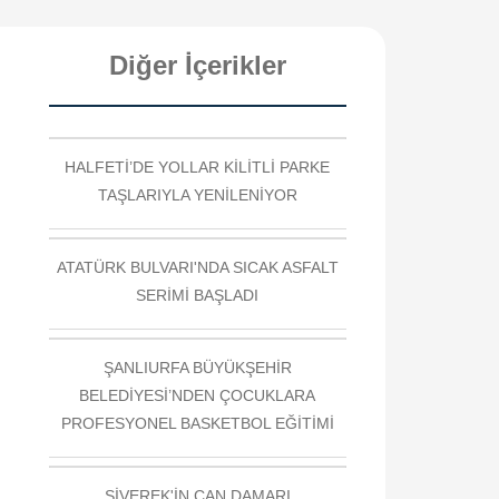
Diğer İçerikler
HALFETİ’DE YOLLAR KİLİTLİ PARKE
TAŞLARIYLA YENİLENİYOR
ATATÜRK BULVARI'NDA SICAK ASFALT
SERİMİ BAŞLADI
ŞANLIURFA BÜYÜKŞEHİR
BELEDİYESİ’NDEN ÇOCUKLARA
PROFESYONEL BASKETBOL EĞİTİMİ
SİVEREK'İN CAN DAMARI