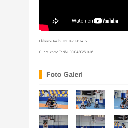
Eklenme Tarihi: 03.04.2026 14:16
Güncellenme Tarihi: 03.04.2026 14:16
Foto Galeri