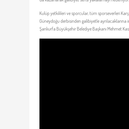
Kulüp yetkilileri ve sporcular, tüm sporseverleri K
Güneydoğu derbisinden galibiyetle ayrılacaklarına in
Şanlıurfa Büyükşehir Belediye Başkanı Mehmet Kası