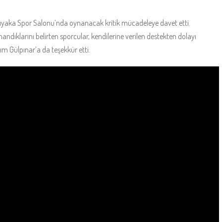
arşıyaka Spor Salonu’nda oynanacak kritik mücadeleye davet etti.
andıklarını belirten sporcular, kendilerine verilen destekten dolayı
m Gülpınar’a da teşekkür etti.