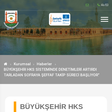
Alo 153
Kurumsal
Haberler
BÜYÜKŞEHİR HKS SİSTEMİNDE DENETİMLERİ ARTIRDI
TARLADAN SOFRAYA ŞEFFAF TAKİP SÜRECİ BAŞLIYOR”
BÜYÜKŞEHİR HKS