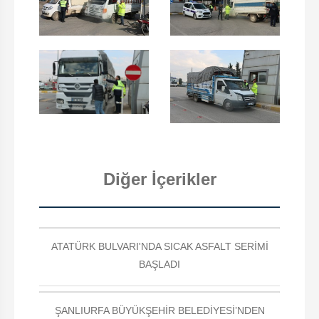
Diğer İçerikler
ATATÜRK BULVARI'NDA SICAK ASFALT SERİMİ
BAŞLADI
ŞANLIURFA BÜYÜKŞEHİR BELEDİYESİ’NDEN