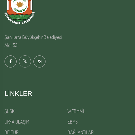
Şanlıurfa Büyükşehir Belediyesi
Alo 153
LINKLER
ŞUSKİ
WEBMAİL
URFA ULAŞIM
EBYS
BELTUR
BAĞLANTILAR