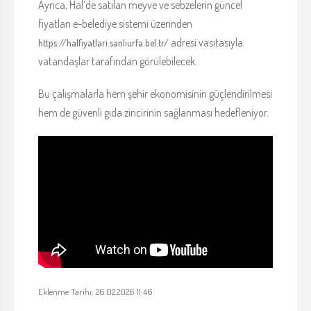
Ayrıca, Hal’de satılan meyve ve sebzelerin güncel
fiyatları e-belediye sistemi üzerinden
adresi vasıtasıyla
https://halfiyatlari.sanliurfa.bel.tr/
vatandaşlar tarafından görülebilecek.
Bu çalışmalarla hem şehir ekonomisinin güçlendirilmesi
hem de güvenli gıda zincirinin sağlanması hedefleniyor.
Eklenme Tarihi: 26.02.2026 11:46