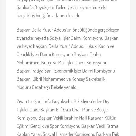
Şanlıurfa Büyükşehir Belediyesi’ni ziyaret ederek,
karşılıklı iş birliği fırsatlarını ele aldı.
Başkan Delila Yusuf Addus’un öncülüğünde gerçekleşen
ziyarette, heyette Sosyal İşler Daimi Komisyonu Başkanı
ve heyet başkanı Delila Yusuf Addus, Hukuk, Kadın ve
Gençlik İşleri Daimi Komisyonu Başkanı Feriha
Mohammed, Bütçe ve Mali İşler Daimi Komisyonu
Başkanı Fatiya Sani, Ekonomik İşler Daimi Komisyonu
Başkanı Jibril Mohammed ve Konsey Sekreterlik
Müdürü Gezahegn Bekele yer aldı.
Ziyarette Şanlıurfa Büyükşehir Belediyesi’nden Dış
İlişkiler Daire Başkanı Elif Esra Önal, Plan ve Bütçe
Komisyonu Başkan Vekili İbrahim Halil Karavar, Kültür,
Eğitim, Gençlik ve Spor Komisyonu Başkan Vekili Fatma
Kaplan Yaşar, Sosyal Hizmetler Komisyonu Başkanı Faik