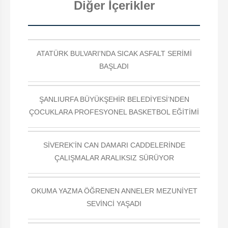
Diğer İçerikler
ATATÜRK BULVARI'NDA SICAK ASFALT SERİMİ
BAŞLADI
ŞANLIURFA BÜYÜKŞEHİR BELEDİYESİ’NDEN
ÇOCUKLARA PROFESYONEL BASKETBOL EĞİTİMİ
SİVEREK'İN CAN DAMARI CADDELERİNDE
ÇALIŞMALAR ARALIKSIZ SÜRÜYOR
OKUMA YAZMA ÖĞRENEN ANNELER MEZUNİYET
SEVİNCİ YAŞADI