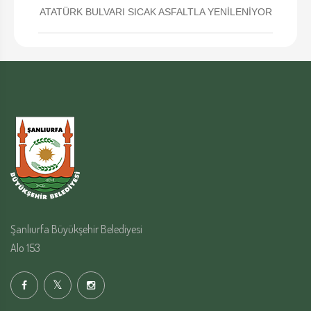
ATATÜRK BULVARI SICAK ASFALTLA YENİLENİYOR
Şanlıurfa Büyükşehir Belediyesi
Alo 153