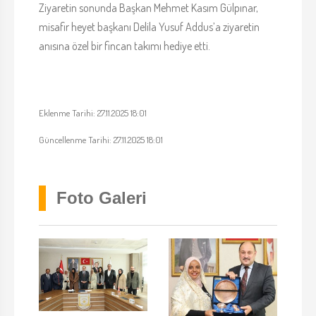
Ziyaretin sonunda Başkan Mehmet Kasım Gülpınar,
misafir heyet başkanı Delila Yusuf Addus’a ziyaretin
anısına özel bir fincan takımı hediye etti.
Eklenme Tarihi: 27.11.2025 18:01
Güncellenme Tarihi: 27.11.2025 18:01
Foto Galeri