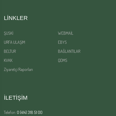
LINKLER
ŞUSKİ
WEBMAİL
URFA ULAŞIM
EBYS
BELTUR
BAĞLANTILAR
KVKK
QDMS
Ziyaretçi Raporları
İLETİŞİM
Telefon:
0 (414) 318 51 00