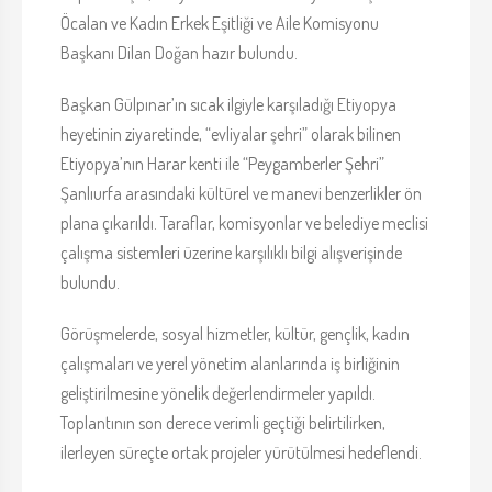
Öcalan ve Kadın Erkek Eşitliği ve Aile Komisyonu
Başkanı Dilan Doğan hazır bulundu.
Başkan Gülpınar’ın sıcak ilgiyle karşıladığı Etiyopya
heyetinin ziyaretinde, “evliyalar şehri” olarak bilinen
Etiyopya’nın Harar kenti ile “Peygamberler Şehri”
Şanlıurfa arasındaki kültürel ve manevi benzerlikler ön
plana çıkarıldı. Taraflar, komisyonlar ve belediye meclisi
çalışma sistemleri üzerine karşılıklı bilgi alışverişinde
bulundu.
Görüşmelerde, sosyal hizmetler, kültür, gençlik, kadın
çalışmaları ve yerel yönetim alanlarında iş birliğinin
geliştirilmesine yönelik değerlendirmeler yapıldı.
Toplantının son derece verimli geçtiği belirtilirken,
ilerleyen süreçte ortak projeler yürütülmesi hedeflendi.