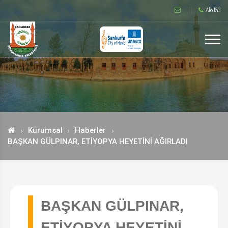
Alo 153
Kurumsal
Haberler
BAŞKAN GÜLPINAR, ETİYOPYA HEYETİNİ AĞIRLADI
BAŞKAN GÜLPINAR,
ETİYOPYA HEYETİNİ