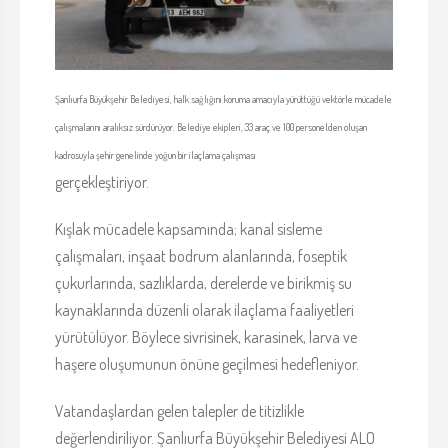
Şanlıurfa Büyükşehir Belediyesi, halk sağlığını koruma amacıyla yürüttüğü vektörle mücadele
çalışmalarını aralıksız sürdürüyor. Belediye ekipleri, 33 araç ve 100 personelden oluşan
kadrosuyla şehir genelinde yoğun bir ilaçlama çalışması
gerçekleştiriyor.
Kışlak mücadele kapsamında; kanal sisleme
çalışmaları, inşaat bodrum alanlarında, foseptik
çukurlarında, sazlıklarda, derelerde ve birikmiş su
kaynaklarında düzenli olarak ilaçlama faaliyetleri
yürütülüyor. Böylece sivrisinek, karasinek, larva ve
haşere oluşumunun önüne geçilmesi hedefleniyor.
Vatandaşlardan gelen talepler de titizlikle
değerlendiriliyor. Şanlıurfa Büyükşehir Belediyesi ALO