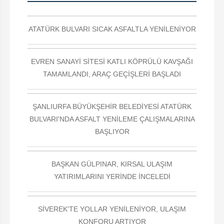
ATATÜRK BULVARI SICAK ASFALTLA YENİLENİYOR
EVREN SANAYİ SİTESİ KATLI KÖPRÜLÜ KAVŞAĞI
TAMAMLANDI, ARAÇ GEÇİŞLERİ BAŞLADI
ŞANLIURFA BÜYÜKŞEHİR BELEDİYESİ ATATÜRK
BULVARI'NDA ASFALT YENİLEME ÇALIŞMALARINA
BAŞLIYOR
BAŞKAN GÜLPINAR, KIRSAL ULAŞIM
YATIRIMLARINI YERİNDE İNCELEDİ
SİVEREK'TE YOLLAR YENİLENİYOR, ULAŞIM
KONFORU ARTIYOR