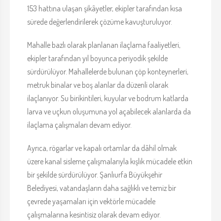
153 hattına ulaşan şikâyetler, ekipler tarafından kısa
sürede değerlendirilerek çözüme kavuşturuluyor.
Mahalle bazlı olarak planlanan ilaçlama faaliyetleri,
ekipler tarafından yıl boyunca periyodik şekilde
sürdürülüyor. Mahallelerde bulunan çöp konteynerleri,
metruk binalar ve boş alanlar da düzenli olarak
ilaçlanıyor. Su birikintileri, kuyular ve bodrum katlarda
larva ve uçkun oluşumuna yol açabilecek alanlarda da
ilaçlama çalışmaları devam ediyor.
Ayrıca, rögarlar ve kapalı ortamlar da dâhil olmak
üzere kanal sisleme çalışmalarıyla kışlık mücadele etkin
bir şekilde sürdürülüyor. Şanlıurfa Büyükşehir
Belediyesi, vatandaşların daha sağlıklı ve temiz bir
çevrede yaşamaları için vektörle mücadele
çalışmalarına kesintisiz olarak devam ediyor.