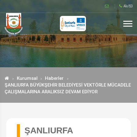
Alo 153
Kurumsal
Haberler
ŞANLIURFA BÜYÜKŞEHİR BELEDİYESİ VEKTÖRLE MÜCADELE
ÇALIŞMALARINA ARALIKSIZ DEVAM EDİYOR
ŞANLIURFA