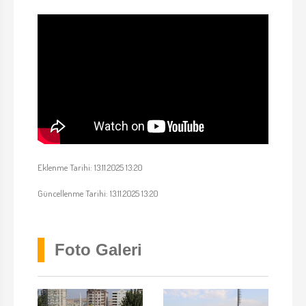
Eklenme Tarihi: 13.11.2025 13:20
Güncellenme Tarihi: 13.11.2025 13:20
Foto Galeri